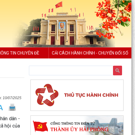
ÔNG TIN CHUYÊN ĐỀ
CẢI CÁCH HÀNH CHÍNH - CHUYỂN ĐỔI SỐ
10/07/2025
hân dân -
xã hội của