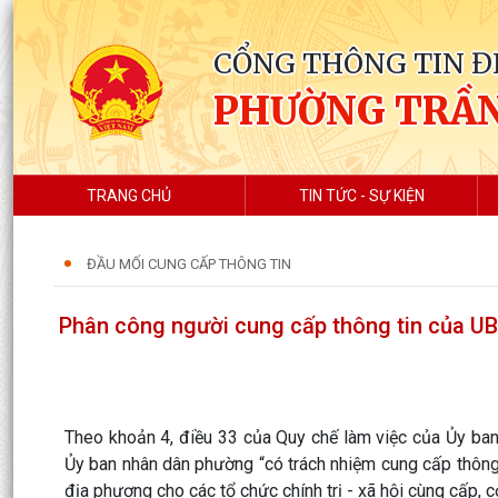
CỔNG THÔNG TIN Đ
PHƯỜNG TRẦ
TRANG CHỦ
TIN TỨC - SỰ KIỆN
ĐẦU MỐI CUNG CẤP THÔNG TIN
Phân công người cung cấp thông tin của 
Theo khoản 4, điều 33 của Quy chế làm việc của Ủy ba
Ủy ban nhân dân phường “có trách nhiệm cung cấp thông t
địa phương cho các tổ chức chính trị - xã hội cùng cấp, 