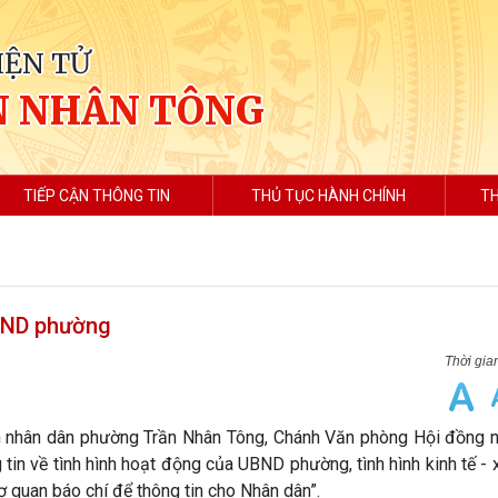
IỆN TỬ
N NHÂN TÔNG
TIẾP CẬN THÔNG TIN
THỦ TỤC HÀNH CHÍNH
TH
UBND phường
n nhân dân phường Trần Nhân Tông, Chánh Văn phòng Hội đồng n
in về tình hình hoạt động của UBND phường, tình hình kinh tế - 
cơ quan báo chí để thông tin cho Nhân dân”.