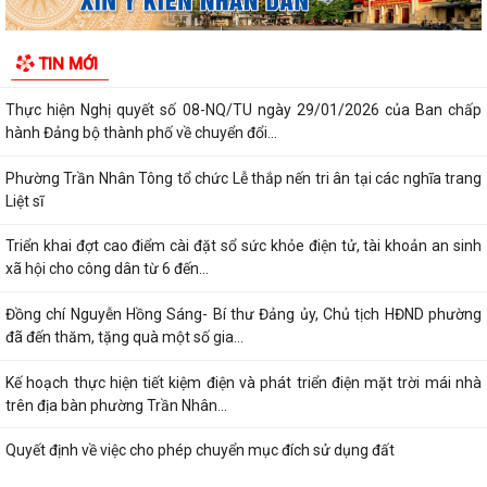
Kế hoạch Tuyên truyền “Chiến dịch 500 ngày đêm đẩy mạnh thực hiện
TIN MỚI
tìm kiếm, quy tập và xác định...
Thực hiện Nghị quyết số 08-NQ/TU ngày 29/01/2026 của Ban chấp
hành Đảng bộ thành phố về chuyển đổi...
Phường Trần Nhân Tông tổ chức Lễ thắp nến tri ân tại các nghĩa trang
Liệt sĩ
Triển khai đợt cao điểm cài đặt sổ sức khỏe điện tử, tài khoản an sinh
xã hội cho công dân từ 6 đến...
Đồng chí Nguyễn Hồng Sáng- Bí thư Đảng ủy, Chủ tịch HĐND phường
đã đến thăm, tặng quà một số gia...
Kế hoạch thực hiện tiết kiệm điện và phát triển điện mặt trời mái nhà
trên địa bàn phường Trần Nhân...
Quyết định về việc cho phép chuyển mục đích sử dụng đất