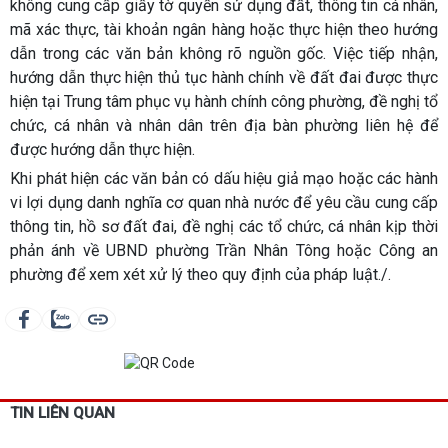
không cung cấp giấy tờ quyền sử dụng đất, thông tin cá nhân,
mã xác thực, tài khoản ngân hàng hoặc thực hiện theo hướng
dẫn trong các văn bản không rõ nguồn gốc. Việc tiếp nhận,
hướng dẫn thực hiện thủ tục hành chính về đất đai được thực
hiện tại Trung tâm phục vụ hành chính công phường, đề nghị tổ
chức, cá nhân và nhân dân trên địa bàn phường liên hệ để
được hướng dẫn thực hiện.
Khi phát hiện các văn bản có dấu hiệu giả mạo hoặc các hành
vi lợi dụng danh nghĩa cơ quan nhà nước để yêu cầu cung cấp
thông tin, hồ sơ đất đai, đề nghị các tổ chức, cá nhân kịp thời
phản ánh về UBND phường Trần Nhân Tông hoặc Công an
phường để xem xét xử lý theo quy định của pháp luật./.
TIN LIÊN QUAN