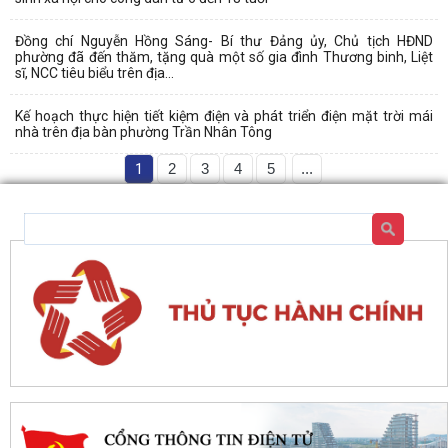
Đồng chí Nguyễn Hồng Sáng- Bí thư Đảng ủy, Chủ tịch HĐND
phường đã đến thăm, tặng quà một số gia đình Thương binh, Liệt
sĩ, NCC tiêu biểu trên địa...
Kế hoạch thực hiện tiết kiệm điện và phát triển điện mặt trời mái
nhà trên địa bàn phường Trần Nhân Tông
1
2
3
4
5
...