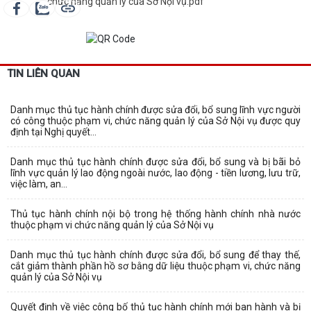
chức năng quản lý của Sở Nội vụ.pdf
TIN LIÊN QUAN
Danh mục thủ tục hành chính được sửa đổi, bổ sung lĩnh vực người
có công thuộc phạm vi, chức năng quản lý của Sở Nội vụ được quy
định tại Nghị quyết...
Danh mục thủ tục hành chính được sửa đổi, bổ sung và bị bãi bỏ
lĩnh vực quản lý lao động ngoài nước, lao động - tiền lương, lưu trữ,
việc làm, an...
Thủ tục hành chính nội bộ trong hệ thống hành chính nhà nước
thuộc phạm vi chức năng quản lý của Sở Nội vụ
Danh mục thủ tục hành chính được sửa đổi, bổ sung để thay thế,
cắt giảm thành phần hồ sơ bằng dữ liệu thuộc phạm vi, chức năng
quản lý của Sở Nội vụ
Quyết định về việc công bố thủ tục hành chính mới ban hành và bị