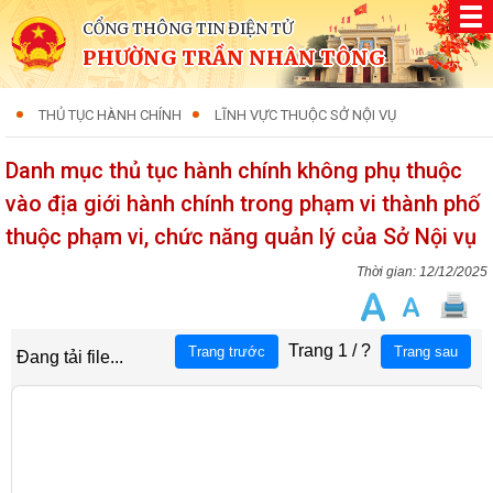
CỔNG THÔNG TIN ĐIỆN TỬ
PHƯỜNG TRẦN NHÂN TÔNG
THỦ TỤC HÀNH CHÍNH
LĨNH VỰC THUỘC SỞ NỘI VỤ
Danh mục thủ tục hành chính không phụ thuộc
vào địa giới hành chính trong phạm vi thành phố
thuộc phạm vi, chức năng quản lý của Sở Nội vụ
12/12/2025