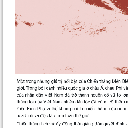
Một trong những giá trị nổi bật của Chiến thắng Điện Bi
giới. Trong bối cảnh nhiều quốc gia ở châu Á, châu Phi v
của nhân dân Việt Nam đã trở thành nguồn cổ vũ to lớn
thắng lợi của Việt Nam, nhiều dân tộc đã củng cố thêm n
Điện Biên Phủ vì thế không chỉ là chiến thắng của riên
hòa bình và độc lập trên toàn thế giới.
Chiến thắng lịch sử ấy đồng thời giáng đòn quyết định v