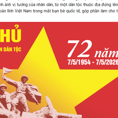
nh ảnh vị tướng của nhân dân, từ một dân tộc thuộc địa đứng lê
bản lĩnh Việt Nam trong mắt bạn bè quốc tế, góp phần làm cho t