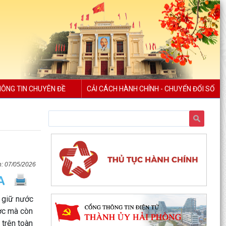
ÔNG TIN CHUYÊN ĐỀ
CẢI CÁCH HÀNH CHÍNH - CHUYỂN ĐỔI SỐ
07/05/2026
à giữ nước
ược mà còn
 trên toàn