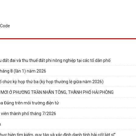
 đất đai và thu thuế đất phi nông nghiệp tại các tổ dân phố
háng 8 (lần 1) năm 2026
 chức kỳ họp thứ ba (kỳ họp thường lệ giữa năm 2026)
N MỚI Ở PHƯỜNG TRẦN NHÂN TÔNG, THÀNH PHỐ HẢI PHÒNG
của Đảng trên môi trường điện tử
 viên thành phố tháng 7/2026
n
hiện tìm kiếm, quy tập và xác định danh tính hài cốt liệt sĩ”