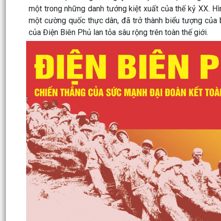
một trong những danh tướng kiệt xuất của thế kỷ XX. Hì
một cường quốc thực dân, đã trở thành biểu tượng của 
của Điện Biên Phủ lan tỏa sâu rộng trên toàn thế giới.