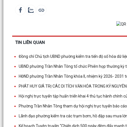
TIN LIÊN QUAN
Đồng chí Chủ tịch UBND phường kiểm tra tiến độ số hóa dữ liệu
UBND phường Trần Nhân Tông tổ chức Phiên họp thường kỳ t
HĐND phường Trần Nhân Tông khóa II, nhiệm kỳ 2026- 2031 tổ
PHÁT HUY GIÁ TRỊ CÁC DI TÍCH VĂN HÓA TRONG KỶ NGUYÊ
Hội nghị trực tuyến tập huấn triển khai 4 thủ tục hành chính 
Phường Trần Nhân Tông tham dự hội nghị trực tuyến báo cáo
Lãnh đạo phường kiểm tra các trạm bơm, hồ đập sau mưa lớ
Kế hoạch Tuyên truyền “Chiến dịch 500 ngày đêm đẩy mạnh thực 