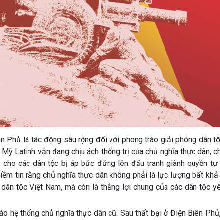
ên Phủ là tác động sâu rộng đối với phong trào giải phóng dân tộ
à Mỹ Latinh vẫn đang chịu ách thống trị của chủ nghĩa thực dân, c
 cho các dân tộc bị áp bức đứng lên đấu tranh giành quyền tự 
iềm tin rằng chủ nghĩa thực dân không phải là lực lượng bất khả 
g dân tộc Việt Nam, mà còn là thắng lợi chung của các dân tộc 
ào hệ thống chủ nghĩa thực dân cũ. Sau thất bại ở Điện Biên Phủ