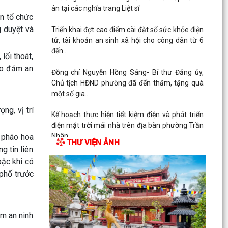
ân tại các nghĩa trang Liệt sĩ
ện tổ chức
g duyệt và
Triển khai đợt cao điểm cài đặt sổ sức khỏe điện
tử, tài khoản an sinh xã hội cho công dân từ 6
đến...
lối thoát,
ảo đảm an
Đồng chí Nguyễn Hồng Sáng- Bí thư Đảng ủy,
Chủ tịch HĐND phường đã đến thăm, tặng quà
một số gia...
ng, vị trí
Kế hoạch thực hiện tiết kiệm điện và phát triển
điện mặt trời mái nhà trên địa bàn phường Trần
Nhân...
n pháo hoa
THƯ VIỆN ẢNH
g tin liên
Quyết định về việc cho phép chuyển mục đích sử
oặc khi có
dụng đất
 phố trước
Hội nghị trực tuyến đánh giá tiến độ triển khai
công tác khám sức khoẻ định kỳ, khám sàng lọc
miễn...
ảm an ninh