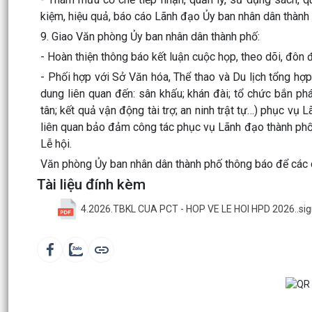
kiệm, hiệu quả, báo cáo Lãnh đạo Ủy ban nhân dân thàn
9. Giao Văn phòng Ủy ban nhân dân thành phố:
- Hoàn thiện thông báo kết luận cuộc họp, theo dõi, đôn
- Phối hợp với Sở Văn hóa, Thể thao và Du lịch tổng hợp
dung liên quan đến: sân khấu; khán đài; tổ chức bắn pháo
tân; kết quả vận động tài trợ; an ninh trật tự…) phục vụ 
liên quan bảo đảm công tác phục vụ Lãnh đạo thành phố v
Lễ hội.
Văn phòng Ủy ban nhân dân thành phố thông báo để các cơ
Tài liệu đính kèm
4.2026.TBKL CUA PCT - HOP VE LE HOI HPD 2026..si