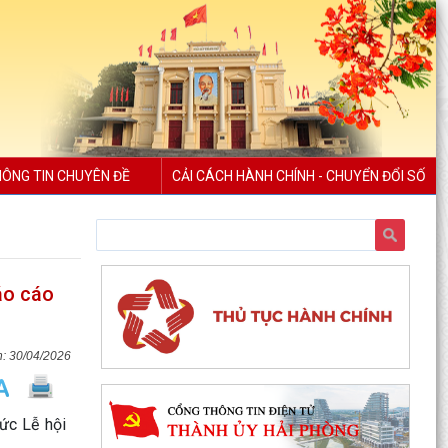
ÔNG TIN CHUYÊN ĐỀ
CẢI CÁCH HÀNH CHÍNH - CHUYỂN ĐỔI SỐ
áo cáo
30/04/2026
ức Lễ hội