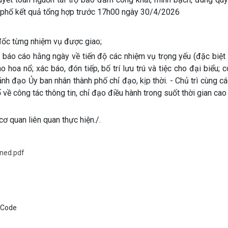
h phố kết quả tổng hợp trước 17h00 ngày 30/4/2026
 đốc từng nhiệm vụ được giao;
 báo cáo hằng ngày về tiến độ các nhiệm vụ trọng yếu (đặc biệt 
 hoa nổ; xác báo, đón tiếp, bố trí lưu trú và tiệc cho đại biểu; c
Lãnh đạo Ủy ban nhân thành phố chỉ đạo, kịp thời. - Chủ trì cùng c
ề công tác thông tin, chỉ đạo điều hành trong suốt thời gian ca
 quan liên quan thực hiện./.
gned.pdf