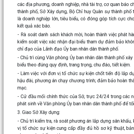
các địa phương, doanh nghiệp, nhà tài trợ, cơ quan báo 
thành phố, Sở Xây dựng, Bộ Chỉ huy Quân sự thành phố t
là doanh nghiệp lớn, tiêu biểu, có đóng góp tích cực c
kết quả xác báo.
- Rà soát danh sách khách mời, hoàn thành việc phát hành
kiểm soát việc xác nhận đại biểu tham dự đảm bảo khôn
chỉ đạo của Lãnh đạo Ủy ban nhân dân thành phố.
- Chủ trì cùng Văn phòng Ủy ban nhân dân thành phố xây d
biểu theo đúng quy định, trang trọng, chu đáo, tiết kiệm.
- Làm việc với đơn vị tổ chức sự kiện chốt tiến độ lắp d
hậu đài, phương án chạy chương trình; đảm bảo hoàn thà
mạc.
- Cử đầu mối chính thức của Sở, trực 24/24 trong các 
phát sinh về Văn phòng Ủy ban nhân dân thành phố để t
3. Giao Sở Xây dựng:
- Chủ trì kiểm tra, rà soát phương án lắp dựng sân khấu,
vị tổ chức sự kiện cung cấp đầy đủ hồ sơ kỹ thuật, bản 