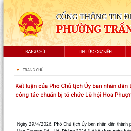
CỔNG THÔNG TIN Đ
PHƯỜNG TRẦ
TRANG CHỦ
TIN TỨC - SỰ KIỆN
TRANG CHỦ
Kết luận của Phó Chủ tịch Ủy ban nhân dân
công tác chuẩn bị tổ chức Lễ hội Hoa Phượ
Ngày 29/4/2026, Phó Chủ tịch Ủy ban nhân dân thành 