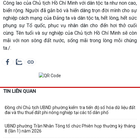
Công lao của Chủ tịch Hồ Chí Minh với dân tộc ta như non cao,
biển rộng. Người đã gắn bó và hiến dâng trọn đời mình cho sự
nghiệp cách mạng của Đảng ta và dân tộc ta, hết lòng, hết sức
phụng sự Tổ quốc, phục vụ nhân dân cho đến hơi thở cuối
cùng. Tên tuổi và sự nghiệp của Chủ tịch Hồ Chí Minh sẽ còn
mãi với non sông đất nước, sống mãi trong lòng mỗi chúng
ta./.
TIN LIÊN QUAN
Đồng chí Chủ tịch UBND phường kiểm tra tiến độ số hóa dữ liệu đất
đai và thu thuế đất phi nông nghiệp tại các tổ dân phố
UBND phường Trần Nhân Tông tổ chức Phiên họp thường kỳ tháng
8 (lần 1) năm 2026