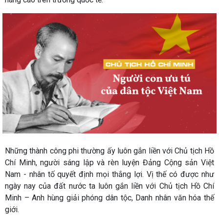
Những thành công phi thường ấy luôn gắn liền với Chủ tịch Hồ
Chí Minh, người sáng lập và rèn luyện Đảng Cộng sản Việt
Nam - nhân tố quyết định mọi thắng lợi. Vị thế có được như
ngày nay của đất nước ta luôn gắn liền với Chủ tịch Hồ Chí
Minh – Anh hùng giải phóng dân tộc, Danh nhân văn hóa thế
giới.