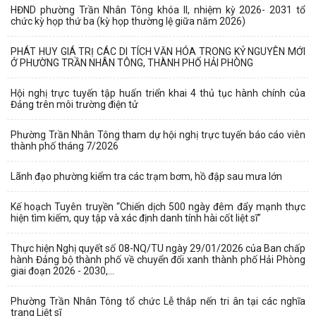
HĐND phường Trần Nhân Tông khóa II, nhiệm kỳ 2026- 2031 tổ
chức kỳ họp thứ ba (kỳ họp thường lệ giữa năm 2026)
PHÁT HUY GIÁ TRỊ CÁC DI TÍCH VĂN HÓA TRONG KỶ NGUYÊN MỚI
Ở PHƯỜNG TRẦN NHÂN TÔNG, THÀNH PHỐ HẢI PHÒNG
Hội nghị trực tuyến tập huấn triển khai 4 thủ tục hành chính của
Đảng trên môi trường điện tử
Phường Trần Nhân Tông tham dự hội nghị trực tuyến báo cáo viên
thành phố tháng 7/2026
Lãnh đạo phường kiểm tra các trạm bơm, hồ đập sau mưa lớn
Kế hoạch Tuyên truyền “Chiến dịch 500 ngày đêm đẩy mạnh thực
hiện tìm kiếm, quy tập và xác định danh tính hài cốt liệt sĩ”
Thực hiện Nghị quyết số 08-NQ/TU ngày 29/01/2026 của Ban chấp
hành Đảng bộ thành phố về chuyển đổi xanh thành phố Hải Phòng
giai đoạn 2026 - 2030,...
Phường Trần Nhân Tông tổ chức Lễ thắp nến tri ân tại các nghĩa
trang Liệt sĩ