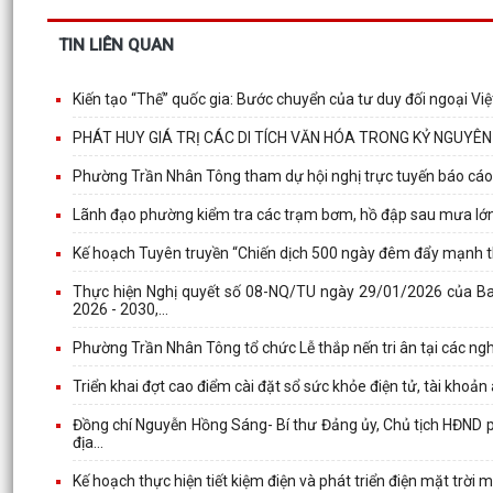
TIN LIÊN QUAN
Kiến tạo “Thế” quốc gia: Bước chuyển của tư duy đối ngoại V
PHÁT HUY GIÁ TRỊ CÁC DI TÍCH VĂN HÓA TRONG KỶ NGUYÊ
Phường Trần Nhân Tông tham dự hội nghị trực tuyến báo cáo
Lãnh đạo phường kiểm tra các trạm bơm, hồ đập sau mưa lớ
Kế hoạch Tuyên truyền “Chiến dịch 500 ngày đêm đẩy mạnh thực 
Thực hiện Nghị quyết số 08-NQ/TU ngày 29/01/2026 của Ba
2026 - 2030,...
Phường Trần Nhân Tông tổ chức Lễ thắp nến tri ân tại các nghĩ
Triển khai đợt cao điểm cài đặt sổ sức khỏe điện tử, tài khoản
Đồng chí Nguyễn Hồng Sáng- Bí thư Đảng ủy, Chủ tịch HĐND ph
địa...
Kế hoạch thực hiện tiết kiệm điện và phát triển điện mặt trờ