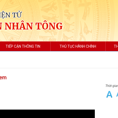
IỆN TỬ
N NHÂN TÔNG
TIẾP CẬN THÔNG TIN
THỦ TỤC HÀNH CHÍNH
TH
 em