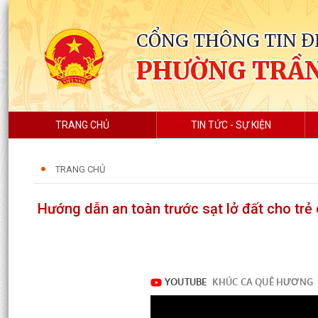
CỔNG THÔNG TIN Đ
PHƯỜNG TRẦ
TRANG CHỦ
TIN TỨC - SỰ KIỆN
TRANG CHỦ
Hướng dẫn an toàn trước sạt lở đất cho trẻ