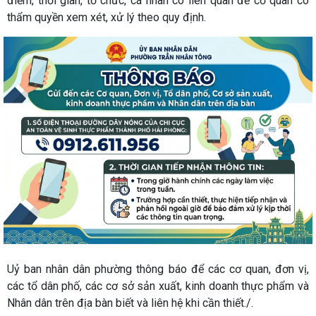
điểm, thời gian, tổ chức, cá nhân có liên quan để cơ quan có
thẩm quyền xem xét, xử lý theo quy định.
Uỷ ban nhân dân phường thông báo để các cơ quan, đơn vị,
các tổ dân phố, các cơ sở sản xuất, kinh doanh thực phẩm và
Nhân dân trên địa bàn biết và liên hệ khi cần thiết./.