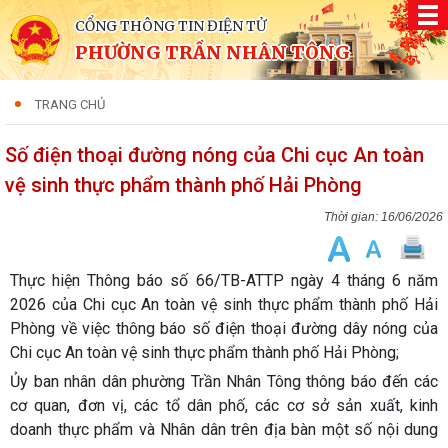
CỔNG THÔNG TIN ĐIỆN TỬ
PHƯỜNG TRẦN NHÂN TÔNG
TRANG CHỦ
Số điện thoại đường nóng của Chi cục An toàn
vệ sinh thực phẩm thành phố Hải Phòng
16/06/2026
Thực hiện Thông báo số 66/TB-ATTP ngày 4 tháng 6 năm
2026 của Chi cục An toàn vệ sinh thực phẩm thành phố Hải
Phòng về việc thông báo số điện thoại đường dây nóng của
Chi cục An toàn vệ sinh thực phẩm thành phố Hải Phòng;
Ủy ban nhân dân phường Trần Nhân Tông thông báo đến các
cơ quan, đơn vị, các tổ dân phố, các cơ sở sản xuất, kinh
doanh thực phẩm và Nhân dân trên địa bàn một số nội dung