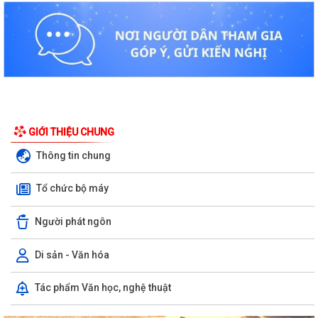
GIỚI THIỆU CHUNG
Thông tin chung
Tổ chức bộ máy
Người phát ngôn
Di sản - Văn hóa
Tác phẩm Văn học, nghệ thuật
Kiến tạo “Thế” quốc gia: Bước chuyển của tư duy đối ngoại Việt Nam
trong kỷ nguyên mới