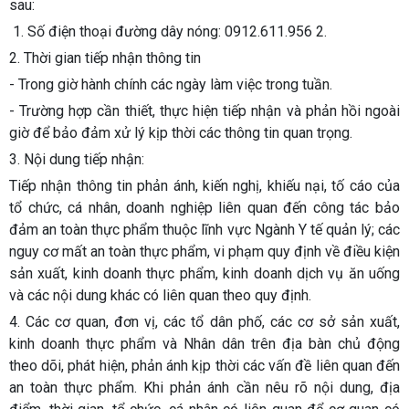
sau:
1. Số điện thoại đường dây nóng: 0912.611.956 2.
2. Thời gian tiếp nhận thông tin
- Trong giờ hành chính các ngày làm việc trong tuần.
- Trường hợp cần thiết, thực hiện tiếp nhận và phản hồi ngoài
giờ để bảo đảm xử lý kịp thời các thông tin quan trọng.
3. Nội dung tiếp nhận:
Tiếp nhận thông tin phản ánh, kiến nghị, khiếu nại, tố cáo của
tổ chức, cá nhân, doanh nghiệp liên quan đến công tác bảo
đảm an toàn thực phẩm thuộc lĩnh vực Ngành Y tế quản lý; các
nguy cơ mất an toàn thực phẩm, vi phạm quy định về điều kiện
sản xuất, kinh doanh thực phẩm, kinh doanh dịch vụ ăn uống
và các nội dung khác có liên quan theo quy định.
4. Các cơ quan, đơn vị, các tổ dân phố, các cơ sở sản xuất,
kinh doanh thực phẩm và Nhân dân trên địa bàn chủ động
theo dõi, phát hiện, phản ánh kịp thời các vấn đề liên quan đến
an toàn thực phẩm. Khi phản ánh cần nêu rõ nội dung, địa