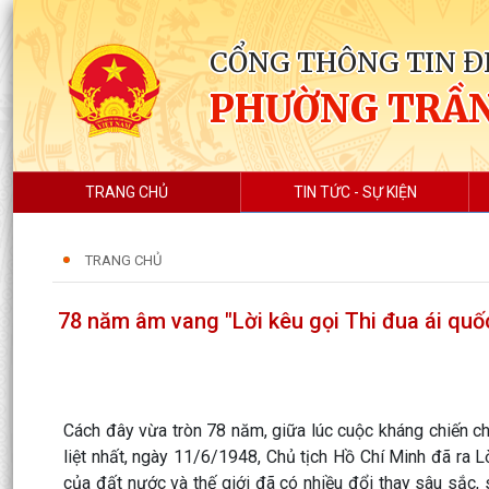
CỔNG THÔNG TIN Đ
PHƯỜNG TRẦ
TRANG CHỦ
TIN TỨC - SỰ KIỆN
TRANG CHỦ
78 năm âm vang "Lời kêu gọi Thi đua ái quố
Cách đây vừa tròn 78 năm, giữa lúc cuộc kháng chiến c
liệt nhất, ngày 11/6/1948, Chủ tịch Hồ Chí Minh đã ra L
của đất nước và thế giới đã có nhiều đổi thay sâu sắc, 