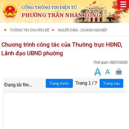
CỔNG THÔNG TIN ĐIỆN TỬ
PHƯỜNG TRẦN NHÂN TÔNG
THÔNG TIN CHUYÊN ĐỀ
NGƯỜI DÂN - DOANH NGHIỆP
Chương trình công tác của Thường trực HĐND,
Lãnh đạo UBND phường
06/07/2026