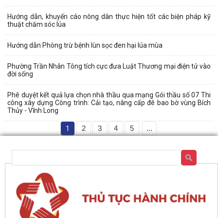
Hướng dẫn, khuyến cáo nông dân thực hiện tốt các biện pháp kỹ
thuật chăm sóc lúa
Hướng dẫn Phòng trừ bệnh lùn sọc đen hại lúa mùa
Phường Trần Nhân Tông tích cực đưa Luật Thương mại điện tử vào
đời sống
Phê duyệt kết quả lựa chọn nhà thầu qua mạng Gói thầu số 07 Thi
công xây dựng Công trình: Cải tạo, nâng cấp đê bao bờ vùng Bích
Thủy - Vĩnh Long
1
2
3
4
5
...