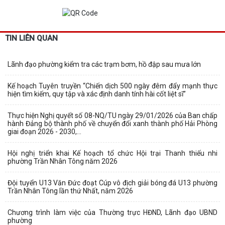
TIN LIÊN QUAN
Lãnh đạo phường kiểm tra các trạm bơm, hồ đập sau mưa lớn
Kế hoạch Tuyên truyền “Chiến dịch 500 ngày đêm đẩy mạnh thực
hiện tìm kiếm, quy tập và xác định danh tính hài cốt liệt sĩ”
Thực hiện Nghị quyết số 08-NQ/TU ngày 29/01/2026 của Ban chấp
hành Đảng bộ thành phố về chuyển đổi xanh thành phố Hải Phòng
giai đoạn 2026 - 2030,...
Hội nghị triển khai Kế hoạch tổ chức Hội trại Thanh thiếu nhi
phường Trần Nhân Tông năm 2026
Đội tuyển U13 Văn Đức đoạt Cúp vô địch giải bóng đá U13 phường
Trần Nhân Tông lần thứ Nhất, năm 2026
Chương trình làm việc của Thường trực HĐND, Lãnh đạo UBND
phường