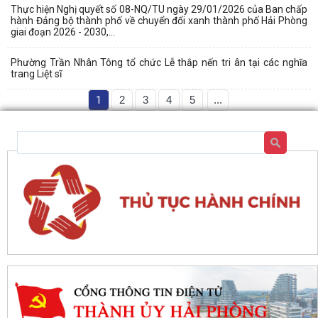
Thực hiện Nghị quyết số 08-NQ/TU ngày 29/01/2026 của Ban chấp
hành Đảng bộ thành phố về chuyển đổi xanh thành phố Hải Phòng
giai đoạn 2026 - 2030,...
Phường Trần Nhân Tông tổ chức Lễ thắp nến tri ân tại các nghĩa
trang Liệt sĩ
1
2
3
4
5
...