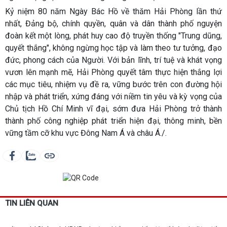
Kỷ niệm 80 năm Ngày Bác Hồ về thăm Hải Phòng lần thứ
nhất, Đảng bộ, chính quyền, quân và dân thành phố nguyện
đoàn kết một lòng, phát huy cao độ truyền thống "Trung dũng,
quyết thắng", không ngừng học tập và làm theo tư tưởng, đạo
đức, phong cách của Người. Với bản lĩnh, trí tuệ và khát vọng
vươn lên mạnh mẽ, Hải Phòng quyết tâm thực hiện thắng lợi
các mục tiêu, nhiệm vụ đề ra, vững bước trên con đường hội
nhập và phát triển, xứng đáng với niềm tin yêu và kỳ vọng của
Chủ tịch Hồ Chí Minh vĩ đại, sớm đưa Hải Phòng trở thành
thành phố công nghiệp phát triển hiện đại, thông minh, bền
vững tầm cỡ khu vực Đông Nam Á và châu Á./.
TIN LIÊN QUAN