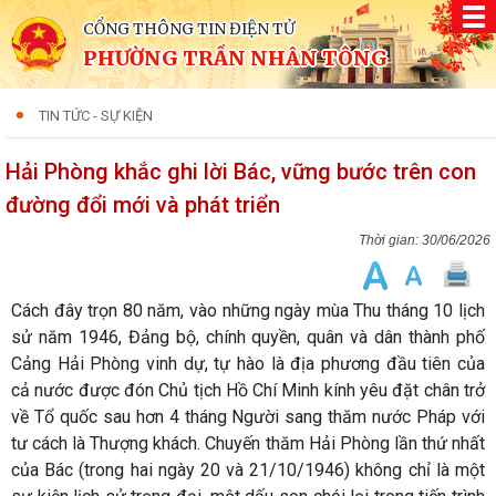
CỔNG THÔNG TIN ĐIỆN TỬ
PHƯỜNG TRẦN NHÂN TÔNG
TIN TỨC - SỰ KIỆN
Hải Phòng khắc ghi lời Bác, vững bước trên con
đường đổi mới và phát triển
30/06/2026
Cách đây trọn 80 năm, vào những ngày mùa Thu tháng 10 lịch
sử năm 1946, Đảng bộ, chính quyền, quân và dân thành phố
Cảng Hải Phòng vinh dự, tự hào là địa phương đầu tiên của
cả nước được đón Chủ tịch Hồ Chí Minh kính yêu đặt chân trở
về Tổ quốc sau hơn 4 tháng Người sang thăm nước Pháp với
tư cách là Thượng khách. Chuyến thăm Hải Phòng lần thứ nhất
của Bác (trong hai ngày 20 và 21/10/1946) không chỉ là một