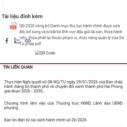
Tài liệu đính kèm
QĐ 2320 công bố Danh mục thủ tục hành chính được sửa
đổi, bổ sung và bị bãi bỏ lĩnh vực đấu giá tài sản, thừa hành
viên, thừa phát lại thuộc phạm vi, chức năng quản lý của Sở
Tư pháp.pdf
TIN LIÊN QUAN
Thực hiện Nghị quyết số 08-NQ/TU ngày 29/01/2026 của Ban chấp
hành Đảng bộ thành phố về chuyển đổi xanh thành phố Hải Phòng
giai đoạn 2026 - 2030,...
Chương trình làm việc của Thường trực HĐND, Lãnh đạo UBND
phường
Bản tin điện tử cải cách hành chính số 26/2026