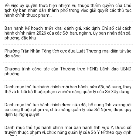
Về việc ủy quyền thực hiện nhiệm vụ thuộc thẩm quyền của Chủ
tịch Ủy ban nhân dân thành phố trong việc giải quyết các thủ tục
hành chính thuộc phạm...
Ban hành Kế hoạch triển khai đánh giá, xác định Chỉ số cải cách
hành chính năm 2026 của các Sở, ban, ngành, Ủy ban nhân dân xã,
phường, đặc khu
Phường Trần Nhân Tông tích cực đưa Luật Thương mại điện tử vào
đời sống
Chương trình công tác của Thường trực HĐND, Lãnh đạo UBND
phường
Danh mục thủ tục hành chính mới ban hành, sửa đổi, bổ sung, thay
thế và bị bãi bỏ thuộc phạm vi chức năng quản lý của Sở Xây dựng
Danh mục thủ tục hành chính được sửa đổi, bổ sung lĩnh vực người
có công thuộc phạm vi, chức năng quản lý của Sở Nội vụ được quy
định tại Nghị quyết...
Danh mục thủ tục hành chính mới ban hành lĩnh vực Y, Dược cổ
truyền thuộc phạm vi, chức năng quản lý của Sở Y tế theo quy định