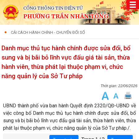
CỔNG THÔNG TIN ĐIỆN TỬ
PHƯỜNG TRẦN NHÂN TÔNG
CẢI CÁCH HÀNH CHÍNH - CHUYỂN ĐỔI SỐ
Danh mục thủ tục hành chính được sửa đổi, bổ
sung và bị bãi bỏ lĩnh vực đấu giá tài sản, thừa
hành viên, thừa phát lại thuộc phạm vi, chức
năng quản lý của Sở Tư pháp
22/06/2026
UBND thành phố vừa ban hành Quyết định 2320/QĐ-UBND về
việc công bố Danh mục thủ tục hành chính được sửa đổi, bổ
sung và bị bãi bỏ lĩnh vực đấu giá tài sản, thừa hành viên, thừa
phát lại thuộc phạm vi, chức năng quản lý của Sở Tư pháp./.