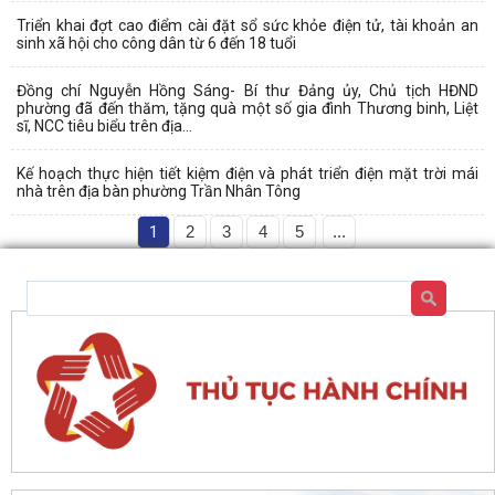
Triển khai đợt cao điểm cài đặt sổ sức khỏe điện tử, tài khoản an
sinh xã hội cho công dân từ 6 đến 18 tuổi
Đồng chí Nguyễn Hồng Sáng- Bí thư Đảng ủy, Chủ tịch HĐND
phường đã đến thăm, tặng quà một số gia đình Thương binh, Liệt
sĩ, NCC tiêu biểu trên địa...
Kế hoạch thực hiện tiết kiệm điện và phát triển điện mặt trời mái
nhà trên địa bàn phường Trần Nhân Tông
1
2
3
4
5
...