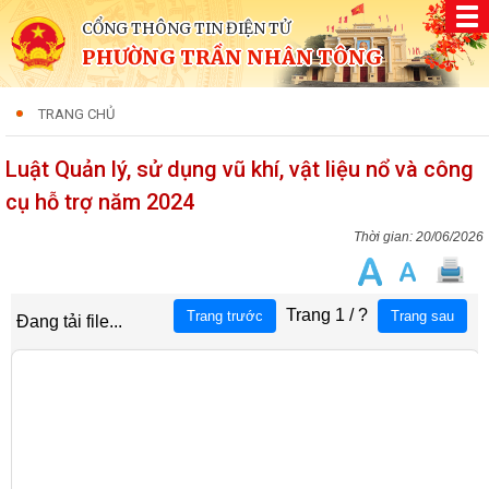
CỔNG THÔNG TIN ĐIỆN TỬ
PHƯỜNG TRẦN NHÂN TÔNG
TRANG CHỦ
Luật Quản lý, sử dụng vũ khí, vật liệu nổ và công
cụ hỗ trợ năm 2024
20/06/2026