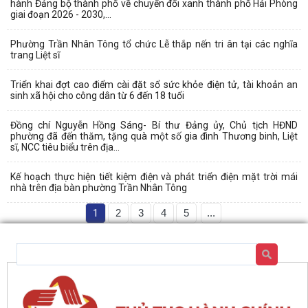
hành Đảng bộ thành phố về chuyển đổi xanh thành phố Hải Phòng
giai đoạn 2026 - 2030,...
Phường Trần Nhân Tông tổ chức Lễ thắp nến tri ân tại các nghĩa
trang Liệt sĩ
Triển khai đợt cao điểm cài đặt sổ sức khỏe điện tử, tài khoản an
sinh xã hội cho công dân từ 6 đến 18 tuổi
Đồng chí Nguyễn Hồng Sáng- Bí thư Đảng ủy, Chủ tịch HĐND
phường đã đến thăm, tặng quà một số gia đình Thương binh, Liệt
sĩ, NCC tiêu biểu trên địa...
Kế hoạch thực hiện tiết kiệm điện và phát triển điện mặt trời mái
nhà trên địa bàn phường Trần Nhân Tông
1
2
3
4
5
...