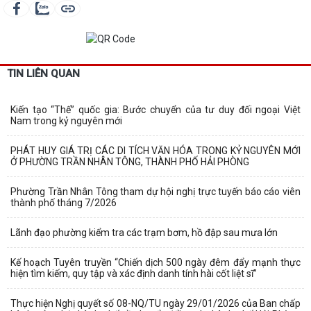
TIN LIÊN QUAN
Kiến tạo “Thế” quốc gia: Bước chuyển của tư duy đối ngoại Việt
Nam trong kỷ nguyên mới
PHÁT HUY GIÁ TRỊ CÁC DI TÍCH VĂN HÓA TRONG KỶ NGUYÊN MỚI
Ở PHƯỜNG TRẦN NHÂN TÔNG, THÀNH PHỐ HẢI PHÒNG
Phường Trần Nhân Tông tham dự hội nghị trực tuyến báo cáo viên
thành phố tháng 7/2026
Lãnh đạo phường kiểm tra các trạm bơm, hồ đập sau mưa lớn
Kế hoạch Tuyên truyền “Chiến dịch 500 ngày đêm đẩy mạnh thực
hiện tìm kiếm, quy tập và xác định danh tính hài cốt liệt sĩ”
Thực hiện Nghị quyết số 08-NQ/TU ngày 29/01/2026 của Ban chấp