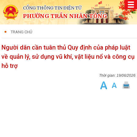
CỔNG THÔNG TIN ĐIỆN TỬ
PHƯỜNG TRẦN NHÂN TÔNG
TRANG CHỦ
Người dân cần tuân thủ Quy định của pháp luật
về quản lý, sử dụng vũ khí, vật liệu nổ và công cụ
hỗ trợ
19/06/2026