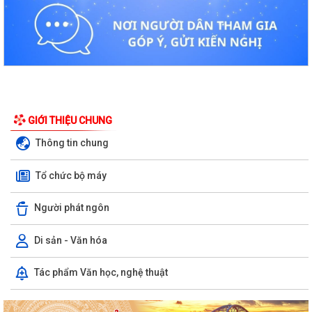
GIỚI THIỆU CHUNG
Thông tin chung
Tổ chức bộ máy
Người phát ngôn
Di sản - Văn hóa
Tác phẩm Văn học, nghệ thuật
Kiến tạo “Thế” quốc gia: Bước chuyển của tư duy đối ngoại Việt Nam
trong kỷ nguyên mới