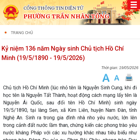
CỔNG THÔNG TIN ĐIỆN TỬ
PHƯỜNG TRẦN NHÂN TÔNG
TRANG CHỦ
Kỷ niệm 136 năm Ngày sinh Chủ tịch Hồ Chí
Minh (19/5/1890 - 19/5/2026)
19/05/2026
Chủ tịch Hồ Chí Minh (lúc nhỏ tên là Nguyễn Sinh Cung, khi đi
học tên là Nguyễn Tất Thành, hoạt động cách mạng lấy tên là
Nguyễn Ái Quốc, sau đổi tên Hồ Chí Minh) sinh ngày
19/5/1890, tại làng Sen, xã Kim Liên, huyện Nam Đàn, tỉnh
Nghệ An. Sinh ra trong gia đình nhà nho yêu nước, lớn lên
trong cảnh đất nước lầm than, chứng kiến các phong trào yêu
nước kháng Pháp với các xu hướng khác nhau tiêu biểu như