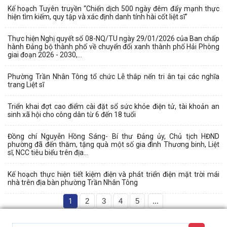
Kế hoạch Tuyên truyền “Chiến dịch 500 ngày đêm đẩy mạnh thực
hiện tìm kiếm, quy tập và xác định danh tính hài cốt liệt sĩ”
Thực hiện Nghị quyết số 08-NQ/TU ngày 29/01/2026 của Ban chấp
hành Đảng bộ thành phố về chuyển đổi xanh thành phố Hải Phòng
giai đoạn 2026 - 2030,...
Phường Trần Nhân Tông tổ chức Lễ thắp nến tri ân tại các nghĩa
trang Liệt sĩ
Triển khai đợt cao điểm cài đặt sổ sức khỏe điện tử, tài khoản an
sinh xã hội cho công dân từ 6 đến 18 tuổi
Đồng chí Nguyễn Hồng Sáng- Bí thư Đảng ủy, Chủ tịch HĐND
phường đã đến thăm, tặng quà một số gia đình Thương binh, Liệt
sĩ, NCC tiêu biểu trên địa...
Kế hoạch thực hiện tiết kiệm điện và phát triển điện mặt trời mái
nhà trên địa bàn phường Trần Nhân Tông
1
2
3
4
5
...