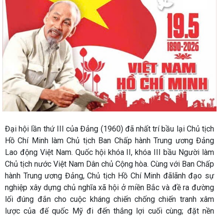
Đại hội lần thứ III của Đảng (1960) đã nhất trí bầu lại Chủ tịch
Hồ Chí Minh làm Chủ tịch Ban Chấp hành Trung ương Đảng
Lao động Việt Nam. Quốc hội khóa II, khóa III bầu Người làm
Chủ tịch nước Việt Nam Dân chủ Cộng hòa. Cùng với Ban Chấp
hành Trung ương Đảng, Chủ tịch Hồ Chí Minh đãlãnh đạo sự
nghiệp xây dựng chủ nghĩa xã hội ở miền Bắc và đề ra đường
lối đúng đắn cho cuộc kháng chiến chống chiến tranh xâm
lược của đế quốc Mỹ đi đến thắng lợi cuối cùng; đặt nền