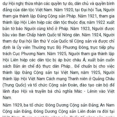
dự Hội nghị thừa nhận các quyền tự do, dân chủ và quyền bình
đẳng của dân tộc Việt Nam. Năm 1920, tại Đại hội Tua, Người
tham gia thành lập Đảng Cộng sản Pháp. Năm 1921, tham gia
thành lập Hội Liên hiệp các dân tộc thuộc địa; năm 1922 xuất
bản tờ báo Người cùng khổ ở Pháp. Năm 1923, Người được
bầu vào Ban Chấp hành Quốc tế Nông dân. Năm 1924, Người
tham dự Đại hội lần thứ V của Quốc tế Cộng sản và được chỉ
định là Ủy viên Thường trực Bộ Phương Đông, trực tiếp phụ
trách Cục Phương Nam. Năm 1925, Người tham gia thành lập
Hội Liên hiệp các dân tộc bị áp bức châu Á; xuất bản cuốn
sách Bản án chế độ thực dân Pháp... Để chuẩn bị cho việc
thành lập Đảng Cộng sản tại Việt Nam, năm 1925, Người
thành lập Hội Việt Nam Cách mạng Thanh niên ở Quảng Châu
(Trung Quốc) và tổ chức Cộng sản Đoàn, đào tạo cán bộ để
lãnh đạo Hội và truyền bá chủ nghĩa Mác - Lênin vào Việt
Nam.
Năm 1929, ba tổ chức: Đông Dương Cộng sản Đảng; An Nam
Cộng sản Đảng, Đông Dương Cộng sản Liên đoàn ra đời tại