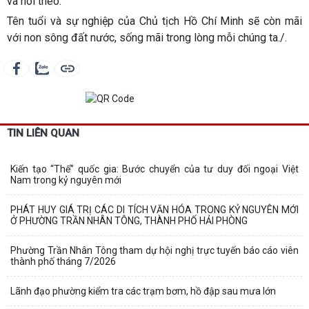
và noi theo.
Tên tuổi và sự nghiệp của Chủ tịch Hồ Chí Minh sẽ còn mãi
với non sông đất nước, sống mãi trong lòng mỗi chúng ta./.
TIN LIÊN QUAN
Kiến tạo “Thế” quốc gia: Bước chuyển của tư duy đối ngoại Việt
Nam trong kỷ nguyên mới
PHÁT HUY GIÁ TRỊ CÁC DI TÍCH VĂN HÓA TRONG KỶ NGUYÊN MỚI
Ở PHƯỜNG TRẦN NHÂN TÔNG, THÀNH PHỐ HẢI PHÒNG
Phường Trần Nhân Tông tham dự hội nghị trực tuyến báo cáo viên
thành phố tháng 7/2026
Lãnh đạo phường kiểm tra các trạm bơm, hồ đập sau mưa lớn