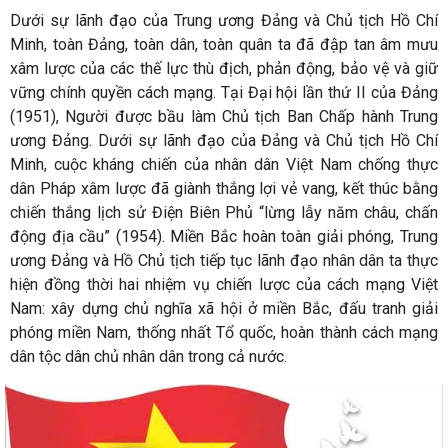
Dưới sự lãnh đạo của Trung ương Đảng và Chủ tịch Hồ Chí
Minh, toàn Đảng, toàn dân, toàn quân ta đã đập tan âm mưu
xâm lược của các thế lực thù địch, phản động, bảo vệ và giữ
vững chính quyền cách mạng. Tại Đại hội lần thứ II của Đảng
(1951), Người được bầu làm Chủ tịch Ban Chấp hành Trung
ương Đảng. Dưới sự lãnh đạo của Đảng và Chủ tịch Hồ Chí
Minh, cuộc kháng chiến của nhân dân Việt Nam chống thực
dân Pháp xâm lược đã giành thắng lợi vẻ vang, kết thúc bằng
chiến thắng lịch sử Điện Biên Phủ “lừng lẫy năm châu, chấn
động địa cầu” (1954). Miền Bắc hoàn toàn giải phóng, Trung
ương Đảng và Hồ Chủ tịch tiếp tục lãnh đạo nhân dân ta thực
hiện đồng thời hai nhiệm vụ chiến lược của cách mạng Việt
Nam: xây dựng chủ nghĩa xã hội ở miền Bắc, đấu tranh giải
phóng miền Nam, thống nhất Tổ quốc, hoàn thành cách mạng
dân tộc dân chủ nhân dân trong cả nước.