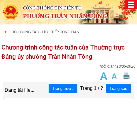
CỔNG THÔNG TIN ĐIỆN TỬ
PHƯỜNG TRẦN NHÂN TÔNG
LỊCH CÔNG TÁC - LỊCH TIẾP CÔNG DÂN
Chương trình công tác tuần của Thường trực
Đảng ủy phường Trần Nhân Tông
18/05/2026