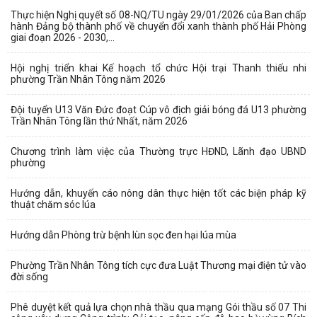
Thực hiện Nghị quyết số 08-NQ/TU ngày 29/01/2026 của Ban chấp
hành Đảng bộ thành phố về chuyển đổi xanh thành phố Hải Phòng
giai đoạn 2026 - 2030,...
Hội nghị triển khai Kế hoạch tổ chức Hội trại Thanh thiếu nhi
phường Trần Nhân Tông năm 2026
Đội tuyển U13 Văn Đức đoạt Cúp vô địch giải bóng đá U13 phường
Trần Nhân Tông lần thứ Nhất, năm 2026
Chương trình làm việc của Thường trực HĐND, Lãnh đạo UBND
phường
Hướng dẫn, khuyến cáo nông dân thực hiện tốt các biện pháp kỹ
thuật chăm sóc lúa
Hướng dẫn Phòng trừ bệnh lùn sọc đen hại lúa mùa
Phường Trần Nhân Tông tích cực đưa Luật Thương mại điện tử vào
đời sống
Phê duyệt kết quả lựa chọn nhà thầu qua mạng Gói thầu số 07 Thi