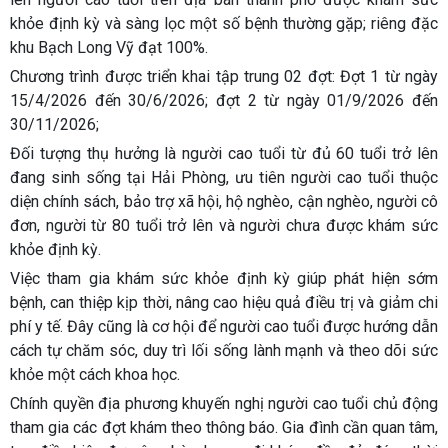
khỏe định kỳ và sàng lọc một số bệnh thường gặp; riêng đặc
khu Bạch Long Vỹ đạt 100%.
Chương trình được triển khai tập trung 02 đợt: Đợt 1 từ ngày
15/4/2026 đến 30/6/2026; đợt 2 từ ngày 01/9/2026 đến
30/11/2026;
Đối tượng thụ hưởng là người cao tuổi từ đủ 60 tuổi trở lên
đang sinh sống tại Hải Phòng, ưu tiên người cao tuổi thuộc
diện chính sách, bảo trợ xã hội, hộ nghèo, cận nghèo, người cô
đơn, người từ 80 tuổi trở lên và người chưa được khám sức
khỏe định kỳ.
Việc tham gia khám sức khỏe định kỳ giúp phát hiện sớm
bệnh, can thiệp kịp thời, nâng cao hiệu quả điều trị và giảm chi
phí y tế. Đây cũng là cơ hội để người cao tuổi được hướng dẫn
cách tự chăm sóc, duy trì lối sống lành mạnh và theo dõi sức
khỏe một cách khoa học.
Chính quyền địa phương khuyến nghị người cao tuổi chủ động
tham gia các đợt khám theo thông báo. Gia đình cần quan tâm,