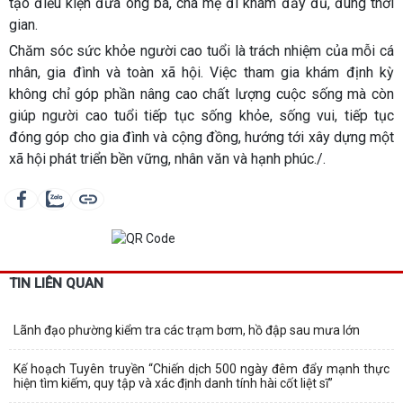
tạo điều kiện đưa ông bà, cha mẹ đi khám đầy đủ, đúng thời
gian.
Chăm sóc sức khỏe người cao tuổi là trách nhiệm của mỗi cá
nhân, gia đình và toàn xã hội. Việc tham gia khám định kỳ
không chỉ góp phần nâng cao chất lượng cuộc sống mà còn
giúp người cao tuổi tiếp tục sống khỏe, sống vui, tiếp tục
đóng góp cho gia đình và cộng đồng, hướng tới xây dựng một
xã hội phát triển bền vững, nhân văn và hạnh phúc./.
TIN LIÊN QUAN
Lãnh đạo phường kiểm tra các trạm bơm, hồ đập sau mưa lớn
Kế hoạch Tuyên truyền “Chiến dịch 500 ngày đêm đẩy mạnh thực
hiện tìm kiếm, quy tập và xác định danh tính hài cốt liệt sĩ”