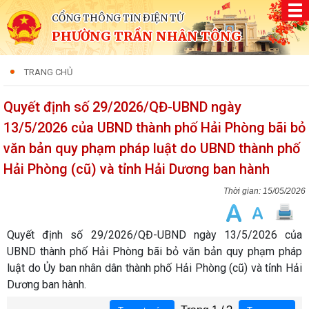
CỔNG THÔNG TIN ĐIỆN TỬ
PHƯỜNG TRẦN NHÂN TÔNG
TRANG CHỦ
Quyết định số 29/2026/QĐ-UBND ngày
13/5/2026 của UBND thành phố Hải Phòng bãi bỏ
văn bản quy phạm pháp luật do UBND thành phố
Hải Phòng (cũ) và tỉnh Hải Dương ban hành
15/05/2026
Quyết định số 29/2026/QĐ-UBND ngày 13/5/2026 của
UBND thành phố Hải Phòng bãi bỏ văn bản quy phạm pháp
luật do Ủy ban nhân dân thành phố Hải Phòng (cũ) và tỉnh Hải
Dương ban hành.