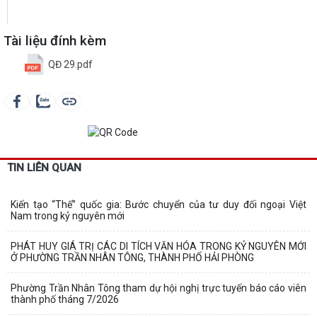
Tài liệu đính kèm
QĐ 29.pdf
TIN LIÊN QUAN
Kiến tạo “Thế” quốc gia: Bước chuyển của tư duy đối ngoại Việt
Nam trong kỷ nguyên mới
PHÁT HUY GIÁ TRỊ CÁC DI TÍCH VĂN HÓA TRONG KỶ NGUYÊN MỚI
Ở PHƯỜNG TRẦN NHÂN TÔNG, THÀNH PHỐ HẢI PHÒNG
Phường Trần Nhân Tông tham dự hội nghị trực tuyến báo cáo viên
thành phố tháng 7/2026