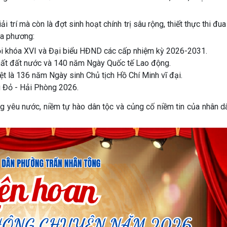
trí mà còn là đợt sinh hoạt chính trị sâu rộng, thiết thực thi đua
ịa phương:
i khóa XVI
và Đại biểu HĐND các cấp nhiệm kỳ 2026-2031.
ất đất nước và 140 năm Ngày Quốc tế Lao động.
t là 136 năm Ngày sinh Chủ tịch Hồ Chí Minh vĩ đại.
 Đỏ - Hải Phòng 2026
.
òng yêu nước, niềm tự hào dân tộc và củng cố niềm tin của nhân 