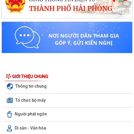
GIỚI THIỆU CHUNG
Thông tin chung
Tổ chức bộ máy
Người phát ngôn
Kiến tạo “Thế” quốc gia: Bước chuyển của tư duy đối ngoại Việt Nam
Di sản - Văn hóa
trong kỷ nguyên mới