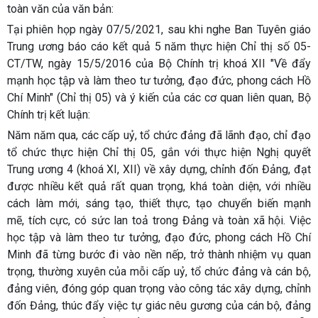
toàn văn của văn bản:
Tại phiên họp ngày 07/5/2021, sau khi nghe Ban Tuyên giáo
Trung ương báo cáo kết quả 5 năm thực hiện Chỉ thị số 05-
CT/TW, ngày 15/5/2016 của Bộ Chính trị khoá XII "Về đẩy
mạnh học tập và làm theo tư tưởng, đạo đức, phong cách Hồ
Chí Minh" (Chỉ thị 05) và ý kiến của các cơ quan liên quan, Bộ
Chính trị kết luận:
Năm năm qua, các cấp uỷ, tổ chức đảng đã lãnh đạo, chỉ đạo
tổ chức thực hiện Chỉ thị 05, gắn với thực hiện Nghị quyết
Trung ương 4 (khoá XI, XII) về xây dựng, chỉnh đốn Đảng, đạt
được nhiều kết quả rất quan trọng, khá toàn diện, với nhiều
cách làm mới, sáng tạo, thiết thực, tạo chuyển biến mạnh
mẽ, tích cực, có sức lan toả trong Đảng và toàn xã hội. Việc
học tập và làm theo tư tưởng, đạo đức, phong cách Hồ Chí
Minh đã từng bước đi vào nền nếp, trở thành nhiệm vụ quan
trọng, thường xuyên của mỗi cấp uỷ, tổ chức đảng và cán bộ,
đảng viên, đóng góp quan trọng vào công tác xây dựng, chỉnh
đốn Đảng, thúc đẩy việc tự giác nêu gương của cán bộ, đảng