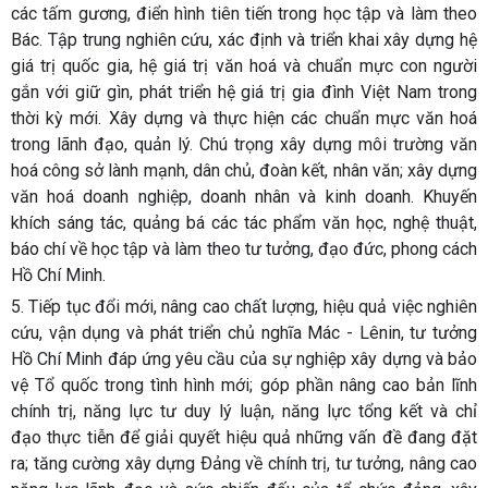
các tấm gương, điển hình tiên tiến trong học tập và làm theo
Bác. Tập trung nghiên cứu, xác định và triển khai xây dựng hệ
giá trị quốc gia, hệ giá trị văn hoá và chuẩn mực con người
gắn với giữ gìn, phát triển hệ giá trị gia đình Việt Nam trong
thời kỳ mới. Xây dựng và thực hiện các chuẩn mực văn hoá
trong lãnh đạo, quản lý. Chú trọng xây dựng môi trường văn
hoá công sở lành mạnh, dân chủ, đoàn kết, nhân văn; xây dựng
văn hoá doanh nghiệp, doanh nhân và kinh doanh. Khuyến
khích sáng tác, quảng bá các tác phẩm văn học, nghệ thuật,
báo chí về học tập và làm theo tư tưởng, đạo đức, phong cách
Hồ Chí Minh.
5.
Tiếp tục đổi mới, nâng cao chất lượng, hiệu quả việc nghiên
cứu, vận dụng và phát triển chủ nghĩa Mác - Lênin, tư tưởng
Hồ Chí Minh đáp ứng yêu cầu của sự nghiệp xây dựng và bảo
vệ Tổ quốc trong tình hình mới; góp phần nâng cao bản lĩnh
chính trị, năng lực tư duy lý luận, năng lực tổng kết và chỉ
đạo thực tiễn để giải quyết hiệu quả những vấn đề đang đặt
ra; tăng cường xây dựng Ðảng về chính trị, tư tưởng, nâng cao