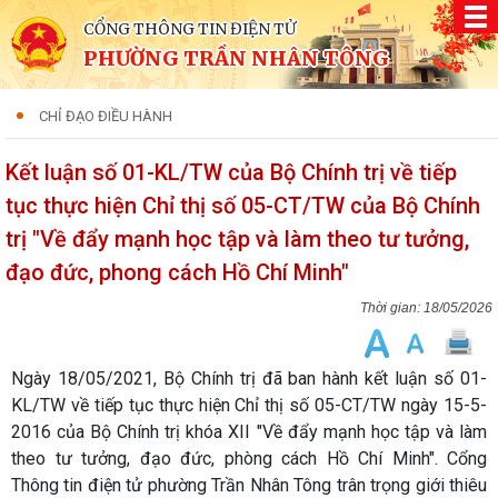
CỔNG THÔNG TIN ĐIỆN TỬ
PHƯỜNG TRẦN NHÂN TÔNG
CHỈ ĐẠO ĐIỀU HÀNH
Kết luận số 01-KL/TW của Bộ Chính trị về tiếp
tục thực hiện Chỉ thị số 05-CT/TW của Bộ Chính
trị "Về đẩy mạnh học tập và làm theo tư tưởng,
đạo đức, phong cách Hồ Chí Minh"
18/05/2026
Ngày 18/05/2021, Bộ Chính trị đã ban hành kết luận số 01-
KL/TW về tiếp tục thực hiện Chỉ thị số 05-CT/TW ngày 15-5-
2016 của Bộ Chính trị khóa XII "Về đẩy mạnh học tập và làm
theo tư tưởng, đạo đức, phòng cách Hồ Chí Minh". Cổng
Thông tin điện tử phường Trần Nhân Tông trân trọng giới thiêu