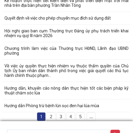
Kế hoạch thực hiện tiết kiệm điện và phát triển điện mặt trời mái
nhà trên địa bàn phường Trần Nhân Tông
Quyết định về việc cho phép chuyển mục đích sử dụng đất
Hội nghị giao ban cụm Thường trực Đảng ủy phụ trách triển khai
nhiệm vụ quý III năm 2026
Chương trình làm việc của Thường trực HĐND, Lãnh đạo UBND
phường
Về việc ủy quyền thực hiện nhiệm vụ thuộc thẩm quyền của Chủ
tịch Ủy ban nhân dân thành phố trong việc giải quyết các thủ tục
hành chính thuộc phạm...
Hướng dẫn, khuyến cáo nông dân thực hiện tốt các biện pháp kỹ
thuật chăm sóc lúa
Hướng dẫn Phòng trừ bệnh lùn sọc đen hại lúa mùa
1
2
3
4
5
...