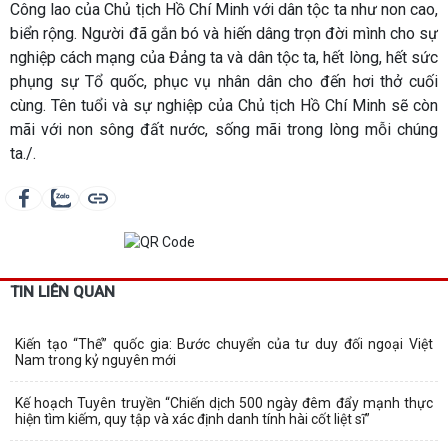
Công lao của Chủ tịch Hồ Chí Minh với dân tộc ta như non cao,
biển rộng. Người đã gắn bó và hiến dâng trọn đời mình cho sự
nghiệp cách mạng của Đảng ta và dân tộc ta, hết lòng, hết sức
phụng sự Tổ quốc, phục vụ nhân dân cho đến hơi thở cuối
cùng. Tên tuổi và sự nghiệp của Chủ tịch Hồ Chí Minh sẽ còn
mãi với non sông đất nước, sống mãi trong lòng mỗi chúng
ta./.
TIN LIÊN QUAN
Kiến tạo “Thế” quốc gia: Bước chuyển của tư duy đối ngoại Việt
Nam trong kỷ nguyên mới
Kế hoạch Tuyên truyền “Chiến dịch 500 ngày đêm đẩy mạnh thực
hiện tìm kiếm, quy tập và xác định danh tính hài cốt liệt sĩ”