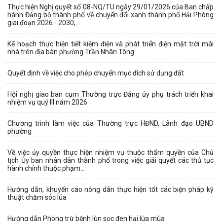
Thực hiện Nghị quyết số 08-NQ/TU ngày 29/01/2026 của Ban chấp
hành Đảng bộ thành phố về chuyển đổi xanh thành phố Hải Phòng
giai đoạn 2026 - 2030,...
Kế hoạch thực hiện tiết kiệm điện và phát triển điện mặt trời mái
nhà trên địa bàn phường Trần Nhân Tông
Quyết định về việc cho phép chuyển mục đích sử dụng đất
Hội nghị giao ban cụm Thường trực Đảng ủy phụ trách triển khai
nhiệm vụ quý III năm 2026
Chương trình làm việc của Thường trực HĐND, Lãnh đạo UBND
phường
Về việc ủy quyền thực hiện nhiệm vụ thuộc thẩm quyền của Chủ
tịch Ủy ban nhân dân thành phố trong việc giải quyết các thủ tục
hành chính thuộc phạm...
Hướng dẫn, khuyến cáo nông dân thực hiện tốt các biện pháp kỹ
thuật chăm sóc lúa
Hướng dẫn Phòng trừ bệnh lùn sọc đen hại lúa mùa