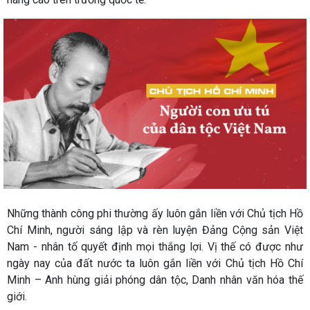
Những thành công phi thường ấy luôn gắn liền với Chủ tịch Hồ
Chí Minh, người sáng lập và rèn luyện Đảng Cộng sản Việt
Nam - nhân tố quyết định mọi thắng lợi. Vị thế có được như
ngày nay của đất nước ta luôn gắn liền với Chủ tịch Hồ Chí
Minh – Anh hùng giải phóng dân tộc, Danh nhân văn hóa thế
giới.