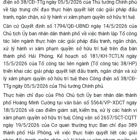
điện số 38/CĐ-TTg ngày 05/5/2026 của Thủ tướng Chính phủ
về tập trung chỉ đạo thực hiện quyết liệt các giải pháp đấu
tranh, ngăn chặn, xử lý hành vi xâm phạm quyền sở hữu trí tuệ.
Căn cứ Quyết định số 1794/QĐ-UBND ngày 14/5/2026 của
Chủ tịch Ủy ban nhân dân thành phố về việc thành lập Tổ công
tác liên ngành thực hiện các giải pháp đấu tranh, ngăn chặn,
xử lý hành vi xâm phạm quyền sở hữu trí tuệ trên địa bàn
thành phố Hải Phòng; Kế hoạch số 181/KH-TCTLN ngày
15/5/2026 của Tổ công tác liên ngành (Tổ công tác 38/HP)
triển khai các giải pháp quyết liệt đấu tranh, ngăn chặn và xử
lý xâm phạm quyền sở hữu trí tuệ theo Công điện số 38/CĐ-
TTg ngày 05/5/2026 của Thủ tướng Chính phủ.
Thực hiện chỉ đạo của Phó Chủ tịch Ủy ban nhân dân thành
phố Hoàng Minh Cường tại văn bản số 5564/VP-XDCT ngày
18/5/2026 về cao điểm giám sát, kiểm tra, xử lý các hành vi
xâm phạm quyền sở hữu trí tuệ; Công văn số 2657/SCT-CQTT
ngày 19/5/2026 của Cơ quan thường trực Ban chỉ đạo 389
thành phố Hải Phòng, về việc thực hiện quyết liệt các giải