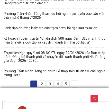
Đảng trên môi trường điện tử
Phường Trần Nhân Tông tham dự hội nghị trực tuyến báo cáo viên
thành phố tháng 7/2026
Lãnh đạo phường kiểm tra các trạm bơm, hồ đập sau mưa lớn
Kế hoạch Tuyên truyền “Chiến dịch 500 ngày đêm đẩy mạnh thực
hiện tìm kiếm, quy tập và xác định danh tính hài cốt liệt sĩ”
Thực hiện Nghị quyết số 08-NQ/TU ngày 29/01/2026 của Ban chấp
hành Đảng bộ thành phố về chuyển đổi xanh thành phố Hải Phòng
giai đoạn 2026 - 2030,...
Phường Trần Nhân Tông tổ chức Lễ thắp nến tri ân tại các nghĩa
trang Liệt sĩ
1
2
3
4
5
...