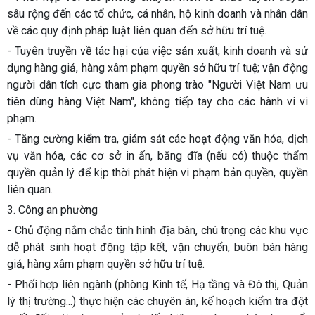
sâu rộng đến các tổ chức, cá nhân, hộ kinh doanh và nhân dân
về các quy định pháp luật liên quan đến sở hữu trí tuệ.
- Tuyên truyền về tác hại của việc sản xuất, kinh doanh và sử
dụng hàng giả, hàng xâm phạm quyền sở hữu trí tuệ; vận động
người dân tích cực tham gia phong trào "Người Việt Nam ưu
tiên dùng hàng Việt Nam", không tiếp tay cho các hành vi vi
phạm.
- Tăng cường kiểm tra, giám sát các hoạt động văn hóa, dịch
vụ văn hóa, các cơ sở in ấn, băng đĩa (nếu có) thuộc thẩm
quyền quản lý để kịp thời phát hiện vi phạm bản quyền, quyền
liên quan.
3. Công an phường
- Chủ động nắm chắc tình hình địa bàn, chú trọng các khu vực
dễ phát sinh hoạt động tập kết, vận chuyển, buôn bán hàng
giả, hàng xâm phạm quyền sở hữu trí tuệ.
- Phối hợp liên ngành (phòng Kinh tế, Hạ tầng và Đô thị, Quản
lý thị trường...) thực hiện các chuyên án, kế hoạch kiểm tra đột