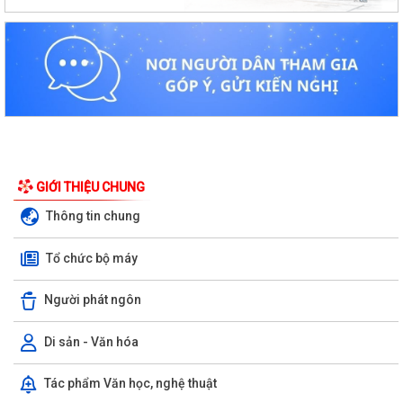
GIỚI THIỆU CHUNG
Thông tin chung
Tổ chức bộ máy
Người phát ngôn
Di sản - Văn hóa
Tác phẩm Văn học, nghệ thuật
Kiến tạo “Thế” quốc gia: Bước chuyển của tư duy đối ngoại Việt Nam