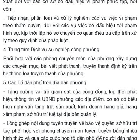
xuất đối với các cơ sở có dấu hiệu vi phạm phức tạp, nổi
cộm.
- Tiếp nhận, phân loại và xử lý nghiêm các vụ việc vi phạm
theo thẩm quyền; đối với các vụ việc có dấu hiệu tội phạm
hình sự, kịp thời lập hồ sơ chuyển cơ quan điều tra cấp trên xử
lý theo quy định của pháp luật.
4. Trung tâm Dịch vụ sự nghiệp công phường
Phối hợp với các phòng chuyên môn của phường xây dựng
các chuyên mục, bài viết phát thanh, truyền thanh định kỳ trên
hệ thống loa truyền thanh của phường.
5. Các Tổ dân phố trên địa bàn phường
- Tăng cường vai trò giám sát của cộng đồng, kịp thời phát
hiện, thông tin về UBND phường các địa điểm, cơ sở có biểu
hiện nghi vấn tàng trữ, sản xuất, kinh doanh hàng giả, hàng
xâm phạm sở hữu trí tuệ tại địa bàn quản lý.
- Lồng ghép nội dung tuyên truyền về bảo vệ quyền sở hữu trí
tuệ, phối hợp với phòng chuyên môn tuyên truyền bằng nhiều
hình thức và qua các cuộc họp tổ dân phố để người dân nâng