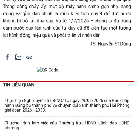
Trong dòng chảy ấy, một bộ máy hành chính gọn nhẹ, năng
động và gần dân chính là điều kiện tiên quyết để đất nước
không bị bỏ lại phía sau. Và từ 1/7/2025 – chúng ta đã dũng
cảm bước qua lằn ranh của tư duy cũ để kiến tạo một tương
lai hành động, hiệu quả và phát triển vì nhân dân.
TS. Nguyễn Sĩ Dũng
TIN LIÊN QUAN
Thực hiện Nghị quyết số 08-NQ/TU ngày 29/01/2026 của Ban chấp
hành Đảng bộ thành phố về chuyển đổi xanh thành phố Hải Phòng
giai đoạn 2026 - 2030,...
Chương trình làm việc của Thường trực HĐND, Lãnh đạo UBND
phường