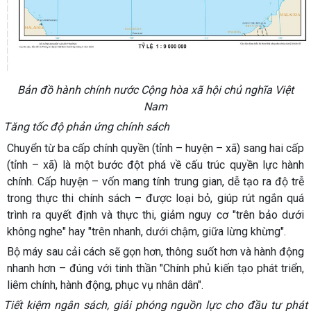
Bản đồ hành chính nước Cộng hòa xã hội chủ nghĩa Việt
Nam
Tăng tốc độ phản ứng chính sách
Chuyển từ ba cấp chính quyền (tỉnh – huyện – xã) sang hai cấp
(tỉnh – xã) là một bước đột phá về cấu trúc quyền lực hành
chính. Cấp huyện – vốn mang tính trung gian, dễ tạo ra độ trễ
trong thực thi chính sách – được loại bỏ, giúp rút ngắn quá
trình ra quyết định và thực thi, giảm nguy cơ "trên bảo dưới
không nghe" hay "trên nhanh, dưới chậm, giữa lừng khừng".
Bộ máy sau cải cách sẽ gọn hơn, thông suốt hơn và hành động
nhanh hơn – đúng với tinh thần "Chính phủ kiến tạo phát triển,
liêm chính, hành động, phục vụ nhân dân".
Tiết kiệm ngân sách, giải phóng nguồn lực cho đầu tư phát