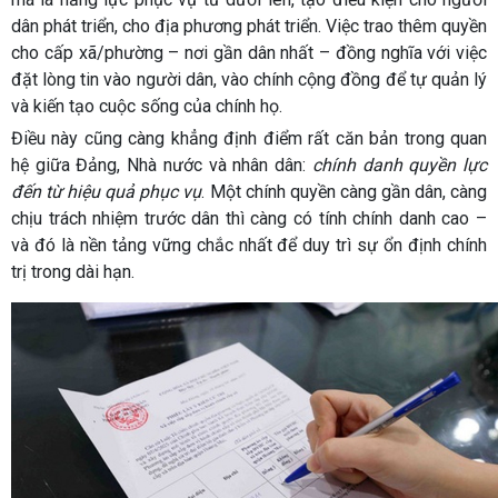
dân phát triển, cho địa phương phát triển. Việc trao thêm quyền
cho cấp xã/phường – nơi gần dân nhất – đồng nghĩa với việc
đặt lòng tin vào người dân, vào chính cộng đồng để tự quản lý
và kiến tạo cuộc sống của chính họ.
Điều này cũng càng khẳng định điểm rất căn bản trong quan
hệ giữa Đảng, Nhà nước và nhân dân:
chính danh quyền lực
đến từ hiệu quả phục vụ
. Một chính quyền càng gần dân, càng
chịu trách nhiệm trước dân thì càng có tính chính danh cao –
và đó là nền tảng vững chắc nhất để duy trì sự ổn định chính
trị trong dài hạn.