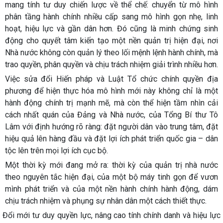
mang tính tư duy chiến lược về thể chế: chuyển từ mô hình
phân tầng hành chính nhiều cấp sang mô hình gọn nhẹ, linh
hoạt, hiệu lực và gần dân hơn. Đó cũng là minh chứng sinh
động cho quyết tâm kiến tạo một nền quản trị hiện đại, nơi
Nhà nước không còn quản lý theo lối mệnh lệnh hành chính, mà
trao quyền, phân quyền và chịu trách nhiệm giải trình nhiều hơn.
Việc sửa đổi Hiến pháp và Luật Tổ chức chính quyền địa
phương để hiện thực hóa mô hình mới này không chỉ là một
hành động chính trị mạnh mẽ, mà còn thể hiện tầm nhìn cải
cách nhất quán của Đảng và Nhà nước, của Tổng Bí thư Tô
Lâm với định hướng rõ ràng: đặt người dân vào trung tâm, đặt
hiệu quả lên hàng đầu và đặt lợi ích phát triển quốc gia – dân
tộc lên trên mọi lợi ích cục bộ.
Một thời kỳ mới đang mở ra: thời kỳ của quản trị nhà nước
theo nguyên tắc hiện đại, của một bộ máy tinh gọn để vươn
mình phát triển và của một nền hành chính hành động, dám
chịu trách nhiệm và phụng sự nhân dân một cách thiết thực.
Đổi mới tư duy quyền lực, nâng cao tính chính danh và hiệu lực