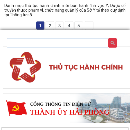
Danh mục thủ tục hành chính mới ban hành lĩnh vực Y, Dược cổ
truyền thuộc phạm vi, chức năng quản lý của Sở Y tế theo quy định
tại Thông tư số...
1
2
3
4
5
...