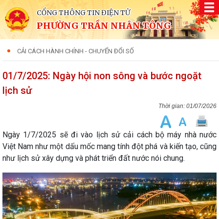
CỔNG THÔNG TIN ĐIỆN TỬ
PHƯỜNG TRẦN NHÂN TÔNG
CẢI CÁCH HÀNH CHÍNH - CHUYỂN ĐỔI SỐ
01/7/2025: Ngày hội non sông và bước ngoặt
lịch sử
01/07/2026
Ngày 1/7/2025 sẽ đi vào lịch sử cải cách bộ máy nhà nước
Việt Nam như một dấu mốc mang tính đột phá và kiến tạo, cũng
như lịch sử xây dựng và phát triển đất nước nói chung.