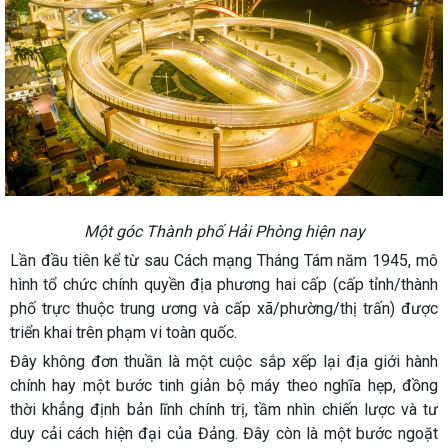
Một góc Thành phố Hải Phòng hiện nay
Lần đầu tiên kể từ sau Cách mạng Tháng Tám năm 1945, mô
hình tổ chức chính quyền địa phương hai cấp (cấp tỉnh/thành
phố trực thuộc trung ương và cấp xã/phường/thị trấn) được
triển khai trên phạm vi toàn quốc.
Đây không đơn thuần là một cuộc sắp xếp lại địa giới hành
chính hay một bước tinh giản bộ máy theo nghĩa hẹp, đồng
thời khẳng định bản lĩnh chính trị, tầm nhìn chiến lược và tư
duy cải cách hiện đại của Đảng. Đây còn là một bước ngoặt