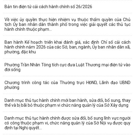
Bản tin điện tử cải cách hành chính số 26/2026
Về việc ủy quyền thực hiện nhiệm vụ thuộc thẩm quyền của Chủ
tịch Ủy ban nhân dân thành phố trong việc giải quyết các thủ tục
hành chính thuộc phạm...
Ban hành Kế hoạch triển khai đánh giá, xác định Chỉ số cải cách
hành chính năm 2026 của các Sở, ban, ngành, Ủy ban nhân dân xã,
phường, đặc khu
Phường Trần Nhân Tông tích cực đưa Luật Thương mại điện tử vào
đời sống
Chương trình công tác của Thường trực HĐND, Lãnh đạo UBND
phường
Danh mục thủ tục hành chính mới ban hành, sửa đổi, bổ sung, thay
thế và bị bãi bỏ thuộc phạm vi chức năng quản lý của Sở Xây dựng
Danh mục thủ tục hành chính được sửa đổi, bổ sung lĩnh vực người
có công thuộc phạm vi, chức năng quản lý của Sở Nội vụ được quy
định tại Nghị quyết...