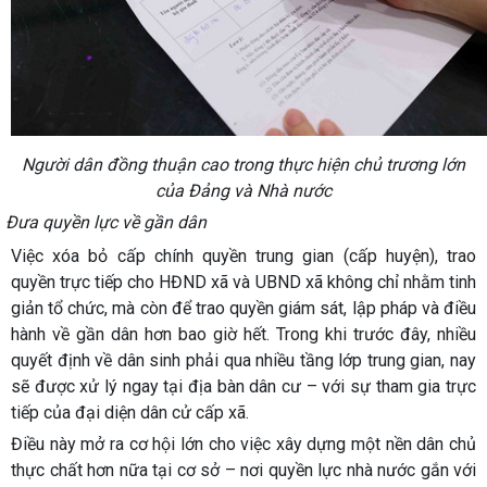
Người dân đồng thuận cao trong thực hiện chủ trương lớn
của Đảng và Nhà nước
Đưa quyền lực về gần dân
Việc xóa bỏ cấp chính quyền trung gian (cấp huyện), trao
quyền trực tiếp cho HĐND xã và UBND xã không chỉ nhằm tinh
giản tổ chức, mà còn để trao quyền giám sát, lập pháp và điều
hành về gần dân hơn bao giờ hết. Trong khi trước đây, nhiều
quyết định về dân sinh phải qua nhiều tầng lớp trung gian, nay
sẽ được xử lý ngay tại địa bàn dân cư – với sự tham gia trực
tiếp của đại diện dân cử cấp xã.
Điều này mở ra cơ hội lớn cho việc xây dựng một nền dân chủ
thực chất hơn nữa tại cơ sở – nơi quyền lực nhà nước gắn với