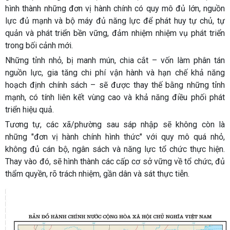
hình thành những đơn vị hành chính có quy mô đủ lớn, nguồn
lực đủ mạnh và bộ máy đủ năng lực để phát huy tự chủ, tự
quản và phát triển bền vững, đảm nhiệm nhiệm vụ phát triển
trong bối cảnh mới.
Những tỉnh nhỏ, bị manh mún, chia cắt – vốn làm phân tán
nguồn lực, gia tăng chi phí vận hành và hạn chế khả năng
hoạch định chính sách – sẽ được thay thế bằng những tỉnh
mạnh, có tính liên kết vùng cao và khả năng điều phối phát
triển hiệu quả.
Tương tự, các xã/phường sau sáp nhập sẽ không còn là
những "đơn vị hành chính hình thức" với quy mô quá nhỏ,
không đủ cán bộ, ngân sách và năng lực tổ chức thực hiện.
Thay vào đó, sẽ hình thành các cấp cơ sở vững về tổ chức, đủ
thẩm quyền, rõ trách nhiệm, gần dân và sát thực tiễn.