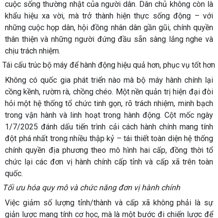
cuộc sống thường nhật của người dân. Dân chủ không còn là
khẩu hiệu xa vời, mà trở thành hiện thực sống động – với
những cuộc họp dân, hội đồng nhân dân gần gũi, chính quyền
thân thiện và những người đứng đầu sẵn sàng lắng nghe và
chịu trách nhiệm.
Tái cấu trúc bộ máy để hành động hiệu quả hơn, phục vụ tốt hơn
Không có quốc gia phát triển nào mà bộ máy hành chính lại
cồng kềnh, rườm rà, chồng chéo. Một nền quản trị hiện đại đòi
hỏi một hệ thống tổ chức tinh gọn, rõ trách nhiệm, minh bạch
trong vận hành và linh hoạt trong hành động. Cột mốc ngày
1/7/2025 đánh dấu tiến trình cải cách hành chính mang tính
đột phá nhất trong nhiều thập kỷ – tái thiết toàn diện hệ thống
chính quyền địa phương theo mô hình hai cấp, đồng thời tổ
chức lại các đơn vị hành chính cấp tỉnh và cấp xã trên toàn
quốc.
Tối ưu hóa quy mô và chức năng đơn vị hành chính
Việc giảm số lượng tỉnh/thành và cấp xã không phải là sự
giản lược mang tính cơ học, mà là một bước đi chiến lược để