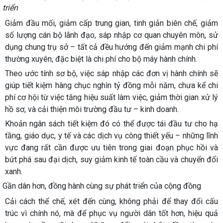
triển
Giảm đầu mối, giảm cấp trung gian, tinh giản biên chế, giảm
số lượng cán bộ lãnh đạo, sáp nhập cơ quan chuyên môn, sử
dụng chung trụ sở – tất cả đều hướng đến giảm mạnh chi phí
thường xuyên, đặc biệt là chi phí cho bộ máy hành chính.
Theo ước tính sơ bộ, việc sáp nhập các đơn vị hành chính sẽ
giúp tiết kiệm hàng chục nghìn tỷ đồng mỗi năm, chưa kể chi
phí cơ hội từ việc tăng hiệu suất làm việc, giảm thời gian xử lý
hồ sơ, và cải thiện môi trường đầu tư – kinh doanh.
Khoản ngân sách tiết kiệm đó có thể được tái đầu tư cho hạ
tầng, giáo dục, y tế và các dịch vụ công thiết yếu – những lĩnh
vực đang rất cần được ưu tiên trong giai đoạn phục hồi và
bứt phá sau đại dịch, suy giảm kinh tế toàn cầu và chuyển đổi
xanh.
Gần dân hơn, đồng hành cùng sự phát triển của cộng đồng
Cải cách thể chế, xét đến cùng, không phải để thay đổi cấu
trúc vì chính nó, mà để phục vụ người dân tốt hơn, hiệu quả