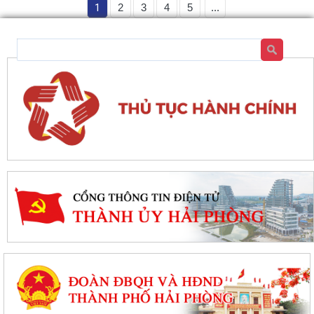
1
2
3
4
5
...