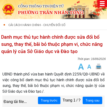
CỔNG THÔNG TIN ĐIỆN TỬ
PHƯỜNG TRẦN NHÂN TÔNG
CẢI CÁCH HÀNH CHÍNH - CHUYỂN ĐỔI SỐ
Danh mục thủ tục hành chính được sửa đổi bổ
sung, thay thế, bãi bỏ thuộc phạm vi, chức năng
quản lý của Sở Giáo dục và Đào tạo
16/06/2026
UBND thành phố vừa ban hành Quyết định 2259/QĐ-UBND về
việc công bố danh mục thủ tục hành chính được sửa đổi bổ
sung, thay thế, bãi bỏ thuộc phạm vi, chức năng quản lý của
Sở Giáo dục và Đào tạo./.