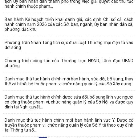
tịch Ủy ban nhân dân thành phố trong việc giải quyết các thủ tục
hành chính thuộc phạm...
Ban hành Kế hoạch triển khai đánh giá, xác định Chỉ số cải cách
hành chính năm 2026 của các Sở, ban, ngành, Ủy ban nhân dân xã,
phường, đặc khu
Phường Trần Nhân Tông tích cực đưa Luật Thương mại điện tử vào
đời sống
Chương trình công tác của Thường trực HĐND, Lãnh đạo UBND
phường
Danh mục thủ tục hành chính mới ban hành, sửa đổi, bổ sung, thay
thế và bị bãi bỏ thuộc phạm vi chức năng quản lý của Sở Xây dựng
Danh mục thủ tục hành chính được sửa đổi, bổ sung lĩnh vực người
có công thuộc phạm vi, chức năng quản lý của Sở Nội vụ được quy
định tại Nghị quyết...
Danh mục thủ tục hành chính mới ban hành lĩnh vực Y, Dược cổ
truyền thuộc phạm vi, chức năng quản lý của Sở Y tế theo quy định
tại Thông tư số...