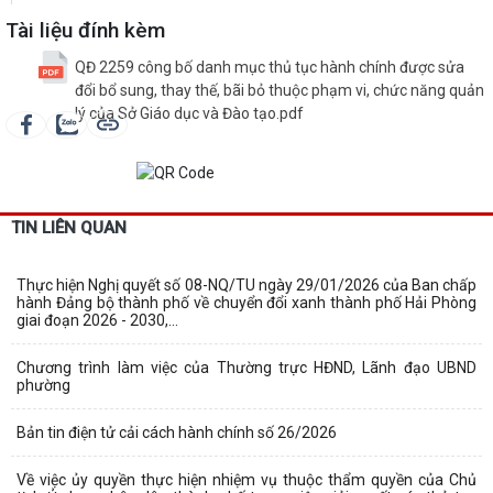
Tài liệu đính kèm
QĐ 2259 công bố danh mục thủ tục hành chính được sửa
đổi bổ sung, thay thế, bãi bỏ thuộc phạm vi, chức năng quản
lý của Sở Giáo dục và Đào tạo.pdf
TIN LIÊN QUAN
Thực hiện Nghị quyết số 08-NQ/TU ngày 29/01/2026 của Ban chấp
hành Đảng bộ thành phố về chuyển đổi xanh thành phố Hải Phòng
giai đoạn 2026 - 2030,...
Chương trình làm việc của Thường trực HĐND, Lãnh đạo UBND
phường
Bản tin điện tử cải cách hành chính số 26/2026
Về việc ủy quyền thực hiện nhiệm vụ thuộc thẩm quyền của Chủ