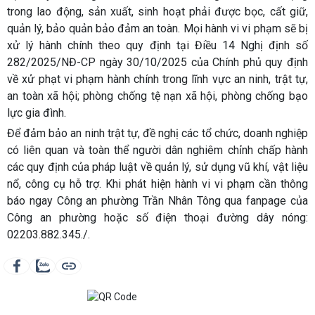
trong lao động, sản xuất, sinh hoạt phải được bọc, cất giữ,
quản lý, bảo quản bảo đảm an toàn. Mọi hành vi vi phạm sẽ bị
xử lý hành chính theo quy định tại Điều 14 Nghị định số
282/2025/NĐ-CP ngày 30/10/2025 của Chính phủ quy định
về xử phạt vi phạm hành chính trong lĩnh vực an ninh, trật tự,
an toàn xã hội; phòng chống tệ nạn xã hội, phòng chống bạo
lực gia đình.
Để đảm bảo an ninh trật tự, đề nghị các tổ chức, doanh nghiệp
có liên quan và toàn thể người dân nghiêm chỉnh chấp hành
các quy định của pháp luật về quản lý, sử dụng vũ khí, vật liệu
nổ, công cụ hỗ trợ. Khi phát hiện hành vi vi phạm cần thông
báo ngay Công an phường Trần Nhân Tông qua fanpage của
Công an phường hoặc số điện thoại đường dây nóng:
02203.882.345./.