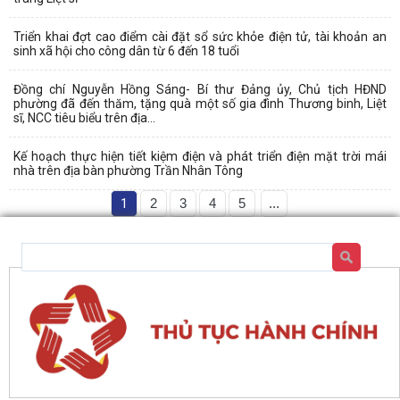
Triển khai đợt cao điểm cài đặt sổ sức khỏe điện tử, tài khoản an
sinh xã hội cho công dân từ 6 đến 18 tuổi
Đồng chí Nguyễn Hồng Sáng- Bí thư Đảng ủy, Chủ tịch HĐND
phường đã đến thăm, tặng quà một số gia đình Thương binh, Liệt
sĩ, NCC tiêu biểu trên địa...
Kế hoạch thực hiện tiết kiệm điện và phát triển điện mặt trời mái
nhà trên địa bàn phường Trần Nhân Tông
1
2
3
4
5
...