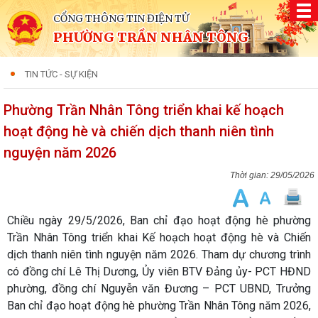
CỔNG THÔNG TIN ĐIỆN TỬ
PHƯỜNG TRẦN NHÂN TÔNG
TIN TỨC - SỰ KIỆN
Phường Trần Nhân Tông triển khai kế hoạch
hoạt động hè và chiến dịch thanh niên tình
nguyện năm 2026
29/05/2026
Chiều ngày 29/5/2026, Ban chỉ đạo hoạt động hè phường
Trần Nhân Tông triển khai Kế hoạch hoạt động hè và Chiến
dịch thanh niên tình nguyện năm 2026. Tham dự chương trình
có đồng chí Lê Thị Dương, Ủy viên BTV Đảng ủy- PCT HĐND
phường, đồng chí Nguyễn văn Đương – PCT UBND, Trưởng
Ban chỉ đạo hoạt động hè phường Trần Nhân Tông năm 2026,