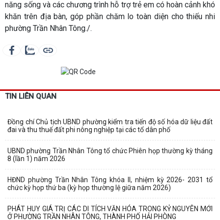
năng sống và các chương trình hỗ trợ trẻ em có hoàn cảnh khó
khăn trên địa bàn, góp phần chăm lo toàn diện cho thiếu nhi
phường Trần Nhân Tông./.
TIN LIÊN QUAN
Đồng chí Chủ tịch UBND phường kiểm tra tiến độ số hóa dữ liệu đất
đai và thu thuế đất phi nông nghiệp tại các tổ dân phố
UBND phường Trần Nhân Tông tổ chức Phiên họp thường kỳ tháng
8 (lần 1) năm 2026
HĐND phường Trần Nhân Tông khóa II, nhiệm kỳ 2026- 2031 tổ
chức kỳ họp thứ ba (kỳ họp thường lệ giữa năm 2026)
PHÁT HUY GIÁ TRỊ CÁC DI TÍCH VĂN HÓA TRONG KỶ NGUYÊN MỚI
Ở PHƯỜNG TRẦN NHÂN TÔNG, THÀNH PHỐ HẢI PHÒNG