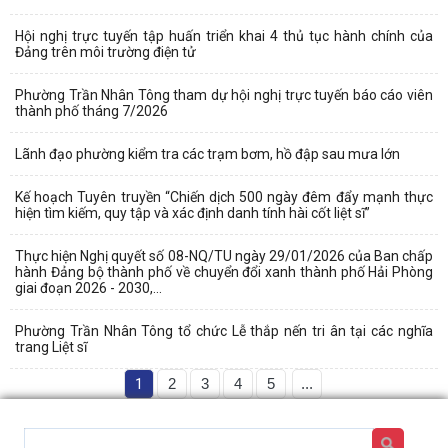
Hội nghị trực tuyến tập huấn triển khai 4 thủ tục hành chính của
Đảng trên môi trường điện tử
Phường Trần Nhân Tông tham dự hội nghị trực tuyến báo cáo viên
thành phố tháng 7/2026
Lãnh đạo phường kiểm tra các trạm bơm, hồ đập sau mưa lớn
Kế hoạch Tuyên truyền “Chiến dịch 500 ngày đêm đẩy mạnh thực
hiện tìm kiếm, quy tập và xác định danh tính hài cốt liệt sĩ”
Thực hiện Nghị quyết số 08-NQ/TU ngày 29/01/2026 của Ban chấp
hành Đảng bộ thành phố về chuyển đổi xanh thành phố Hải Phòng
giai đoạn 2026 - 2030,...
Phường Trần Nhân Tông tổ chức Lễ thắp nến tri ân tại các nghĩa
trang Liệt sĩ
1
2
3
4
5
...