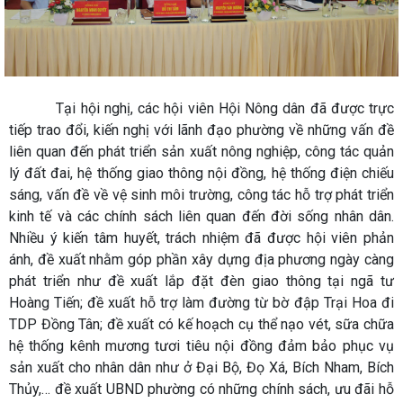
Tại hội nghị, các hội viên Hội Nông dân đã được trực
tiếp trao đổi, kiến nghị với lãnh đạo phường về những vấn đề
liên quan đến phát triển sản xuất nông nghiệp, công tác quản
lý đất đai, hệ thống giao thông nội đồng, hệ thống điện chiếu
sáng, vấn đề về vệ sinh môi trường, công tác hỗ trợ phát triển
kinh tế và các chính sách liên quan đến đời sống nhân dân.
Nhiều ý kiến tâm huyết, trách nhiệm đã được hội viên phản
ánh, đề xuất nhằm góp phần xây dựng địa phương ngày càng
phát triển như đề xuất lắp đặt đèn giao thông tại ngã tư
Hoàng Tiến; đề xuất hỗ trợ làm đường từ bờ đập Trại Hoa đi
TDP Đồng Tân; đề xuất có kế hoạch cụ thể nạo vét, sữa chữa
hệ thống kênh mương tươi tiêu nội đồng đảm bảo phục vụ
sản xuất cho nhân dân như ở Đại Bộ, Đọ Xá, Bích Nham, Bích
Thủy,… đề xuất UBND phường có những chính sách, ưu đãi hỗ