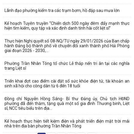
Lãnh đạo phường kiểm tra các trạm bơm, hồ đập sau mưa lớn
Kế hoạch Tuyên truyền “Chiến dịch 500 ngày đêm đẩy mạnh thực
hiện tìm kiếm, quy tập và xác định danh tính hài cốt liệt sĩ”
Thực hiện Nghị quyết số 08-NQ/TU ngày 29/01/2026 của Ban chấp
hành Đảng bộ thành phố về chuyển đổi xanh thành phố Hải Phòng
giai đoạn 2026 - 2030,...
Phường Trần Nhân Tông tổ chức Lễ thắp nến tri ân tại các nghĩa
trang Liệt sĩ
Triển khai đợt cao điểm cài đặt sổ sức khỏe điện tử, tài khoản an
sinh xã hội cho công dân từ 6 đến 18 tuổi
Đồng chí Nguyễn Hồng Sáng- Bí thư Đảng ủy, Chủ tịch HĐND
phường đã đến thăm, tặng quà một số gia đình Thương binh, Liệt
sĩ, NCC tiêu biểu trên địa...
Kế hoạch thực hiện tiết kiệm điện và phát triển điện mặt trời mái
nhà trên địa bàn phường Trần Nhân Tông