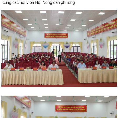
cùng các hội viên Hội Nông dân phường.