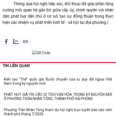
Thông qua hội nghị tiếp xúc, đối thoại đã góp phần tăng
cường mối quan hệ gắn bó giữa cấp ủy, chính quyền với nhân
dân; phát huy dân chủ ở cơ sở, tạo sự đồng thuận trong thực
hiện các nhiệm vụ phát triển kinh tế - xã hội tại địa phương./.
TIN LIÊN QUAN
Kiến tạo “Thế” quốc gia: Bước chuyển của tư duy đối ngoại Việt
Nam trong kỷ nguyên mới
PHÁT HUY GIÁ TRỊ CÁC DI TÍCH VĂN HÓA TRONG KỶ NGUYÊN MỚI
Ở PHƯỜNG TRẦN NHÂN TÔNG, THÀNH PHỐ HẢI PHÒNG
Phường Trần Nhân Tông tham dự hội nghị trực tuyến báo cáo viên
thành phố tháng 7/2026