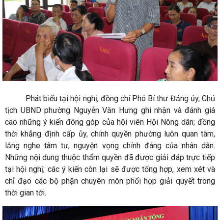
Phát biểu tại hội nghị, đồng chí Phó Bí thư Đảng ủy, Chủ
tịch UBND phường Nguyễn Văn Hưng ghi nhận và đánh giá
cao những ý kiến đóng góp của hội viên Hội Nông dân; đồng
thời khẳng định cấp ủy, chính quyền phường luôn quan tâm,
lắng nghe tâm tư, nguyện vọng chính đáng của nhân dân.
Những nội dung thuộc thẩm quyền đã được giải đáp trực tiếp
tại hội nghị; các ý kiến còn lại sẽ được tổng hợp, xem xét và
chỉ đạo các bộ phận chuyên môn phối hợp giải quyết trong
thời gian tới.