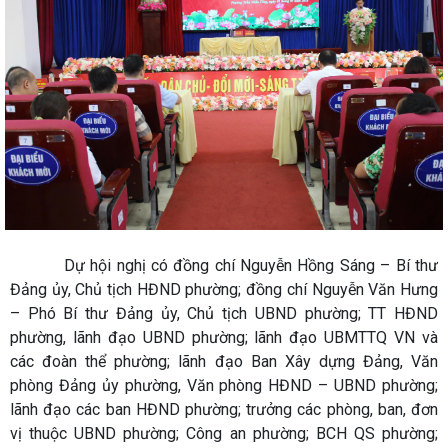
Dự hội nghị có đồng chí Nguyễn Hồng Sáng – Bí thư
Đảng ủy, Chủ tịch HĐND phường; đồng chí Nguyễn Văn Hưng
– Phó Bí thư Đảng ủy, Chủ tịch UBND phường; TT HĐND
phường, lãnh đạo UBND phường; lãnh đạo UBMTTQ VN và
các đoàn thể phường; lãnh đạo Ban Xây dựng Đảng, Văn
phòng Đảng ủy phường, Văn phòng HĐND – UBND phường;
lãnh đạo các ban HĐND phường; trưởng các phòng, ban, đơn
vị thuộc UBND phường; Công an phường; BCH QS phường;