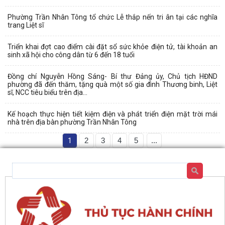
Phường Trần Nhân Tông tổ chức Lễ thắp nến tri ân tại các nghĩa
trang Liệt sĩ
Triển khai đợt cao điểm cài đặt sổ sức khỏe điện tử, tài khoản an
sinh xã hội cho công dân từ 6 đến 18 tuổi
Đồng chí Nguyễn Hồng Sáng- Bí thư Đảng ủy, Chủ tịch HĐND
phường đã đến thăm, tặng quà một số gia đình Thương binh, Liệt
sĩ, NCC tiêu biểu trên địa...
Kế hoạch thực hiện tiết kiệm điện và phát triển điện mặt trời mái
nhà trên địa bàn phường Trần Nhân Tông
1
2
3
4
5
...