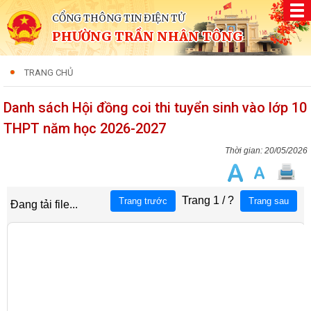
CỔNG THÔNG TIN ĐIỆN TỬ
PHƯỜNG TRẦN NHÂN TÔNG
TRANG CHỦ
Danh sách Hội đồng coi thi tuyển sinh vào lớp 10
THPT năm học 2026-2027
20/05/2026