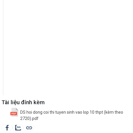
Tài liệu đính kèm
DS hoi dong coi thi tuyen sinh vao lop 10 thpt (kèm theo
2720).pdf