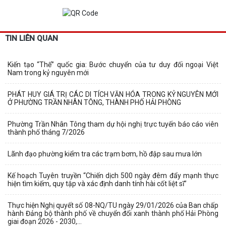
TIN LIÊN QUAN
Kiến tạo “Thế” quốc gia: Bước chuyển của tư duy đối ngoại Việt
Nam trong kỷ nguyên mới
PHÁT HUY GIÁ TRỊ CÁC DI TÍCH VĂN HÓA TRONG KỶ NGUYÊN MỚI
Ở PHƯỜNG TRẦN NHÂN TÔNG, THÀNH PHỐ HẢI PHÒNG
Phường Trần Nhân Tông tham dự hội nghị trực tuyến báo cáo viên
thành phố tháng 7/2026
Lãnh đạo phường kiểm tra các trạm bơm, hồ đập sau mưa lớn
Kế hoạch Tuyên truyền “Chiến dịch 500 ngày đêm đẩy mạnh thực
hiện tìm kiếm, quy tập và xác định danh tính hài cốt liệt sĩ”
Thực hiện Nghị quyết số 08-NQ/TU ngày 29/01/2026 của Ban chấp
hành Đảng bộ thành phố về chuyển đổi xanh thành phố Hải Phòng
giai đoạn 2026 - 2030,...