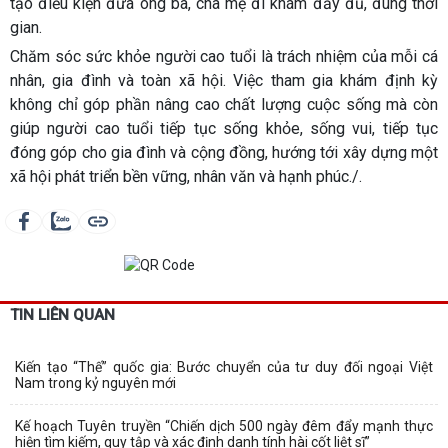
tạo điều kiện đưa ông bà, cha mẹ đi khám đầy đủ, đúng thời
gian.
Chăm sóc sức khỏe người cao tuổi là trách nhiệm của mỗi cá
nhân, gia đình và toàn xã hội. Việc tham gia khám định kỳ
không chỉ góp phần nâng cao chất lượng cuộc sống mà còn
giúp người cao tuổi tiếp tục sống khỏe, sống vui, tiếp tục
đóng góp cho gia đình và cộng đồng, hướng tới xây dựng một
xã hội phát triển bền vững, nhân văn và hạnh phúc./.
TIN LIÊN QUAN
Kiến tạo “Thế” quốc gia: Bước chuyển của tư duy đối ngoại Việt
Nam trong kỷ nguyên mới
Kế hoạch Tuyên truyền “Chiến dịch 500 ngày đêm đẩy mạnh thực
hiện tìm kiếm, quy tập và xác định danh tính hài cốt liệt sĩ”