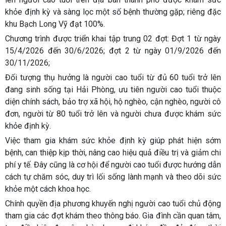
khỏe định kỳ và sàng lọc một số bệnh thường gặp; riêng đặc
khu Bạch Long Vỹ đạt 100%.
Chương trình được triển khai tập trung 02 đợt: Đợt 1 từ ngày
15/4/2026 đến 30/6/2026; đợt 2 từ ngày 01/9/2026 đến
30/11/2026;
Đối tượng thụ hưởng là người cao tuổi từ đủ 60 tuổi trở lên
đang sinh sống tại Hải Phòng, ưu tiên người cao tuổi thuộc
diện chính sách, bảo trợ xã hội, hộ nghèo, cận nghèo, người cô
đơn, người từ 80 tuổi trở lên và người chưa được khám sức
khỏe định kỳ.
Việc tham gia khám sức khỏe định kỳ giúp phát hiện sớm
bệnh, can thiệp kịp thời, nâng cao hiệu quả điều trị và giảm chi
phí y tế. Đây cũng là cơ hội để người cao tuổi được hướng dẫn
cách tự chăm sóc, duy trì lối sống lành mạnh và theo dõi sức
khỏe một cách khoa học.
Chính quyền địa phương khuyến nghị người cao tuổi chủ động
tham gia các đợt khám theo thông báo. Gia đình cần quan tâm,